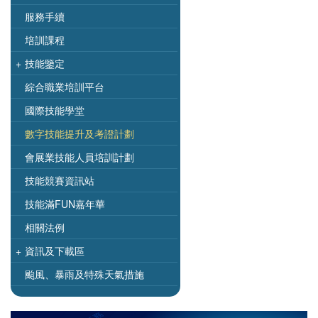
服務手續
培訓課程
+
技能鑒定
綜合職業培訓平台
國際技能學堂
數字技能提升及考證計劃
會展業技能人員培訓計劃
技能競賽資訊站
技能滿FUN嘉年華
相關法例
+
資訊及下載區
颱風、暴雨及特殊天氣措施