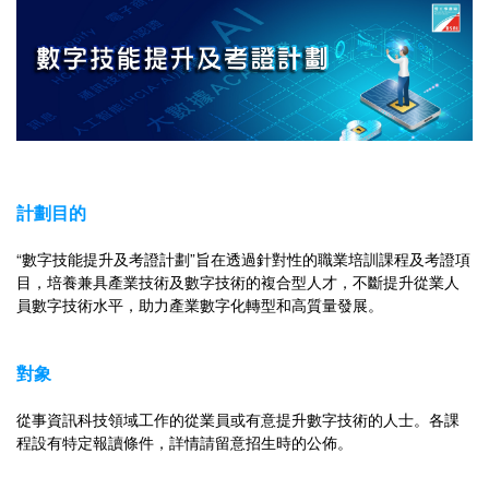
計劃目的
“數字技能提升及考證計劃”旨在透過針對性的職業培訓課程及考證項
目，培養兼具產業技術及數字技術的複合型人才，不斷提升從業人
員數字技術水平，助力產業數字化轉型和高質量發展。
對象
從事資訊科技領域工作的從業員或有意提升數字技術的人士。各課
程設有特定報讀條件，詳情請留意招生時的公佈。