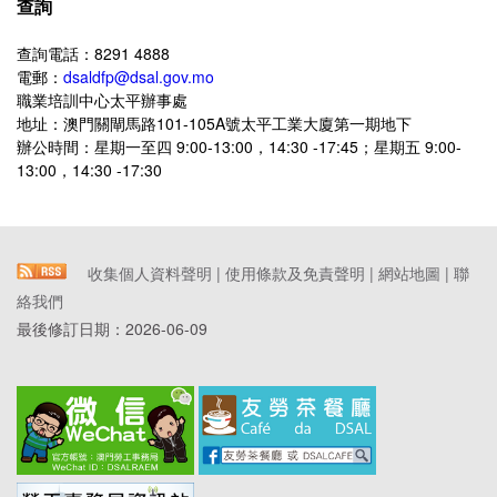
查詢
查詢電話：8291 4888
電郵：
dsaldfp@dsal.gov.mo
職業培訓中心太平辦事處
地址：澳門關閘馬路101-105A號太平工業大廈第一期地下
辦公時間：星期一至四 9:00-13:00，14:30 -17:45；星期五 9:00-
13:00，14:30 -17:30
收集個人資料聲明
|
使用條款及免責聲明
|
網站地圖
|
聯
絡我們
最後修訂日期：
2026-06-09