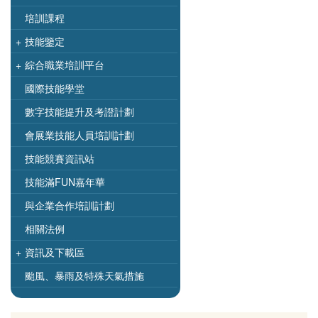
培訓課程
+
技能鑒定
+
綜合職業培訓平台
國際技能學堂
數字技能提升及考證計劃
會展業技能人員培訓計劃
技能競賽資訊站
技能滿FUN嘉年華
與企業合作培訓計劃
相關法例
+
資訊及下載區
颱風、暴雨及特殊天氣措施