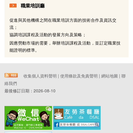
職業培訓廳
促進與其他機構之間在職業培訓方面的技術合作及資訊交
流；
協調培訓課程及活動的發展方向及策略；
因應勞動市場的需要，舉辦培訓課程及活動，並訂定職業技
能證明的標準。
收集個人資料聲明
|
使用條款及免責聲明
|
網站地圖
|
聯
絡我們
最後修訂日期：
2026-08-10