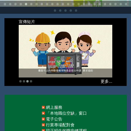
宣傳短片
更多...
網上服務
「本地職位空缺」窗口
電子公告
行業專場配對會
現正招生的職安健課程