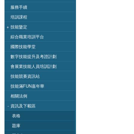
服務手續
培訓課程
+
技能鑒定
綜合職業培訓平台
國際技能學堂
數字技能提升及考證計劃
會展業技能人員培訓計劃
技能競賽資訊站
技能滿FUN嘉年華
相關法例
-
資訊及下載區
表格
題庫