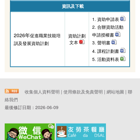
資訊及下載
1. 資助申請表
2
. 合辦資助活動
2026年
申請授權書
促進職業技能培
資助計劃
文本
3. 聲明書
訓及發展資助計劃
4. 課程計劃書
5. 活動資料表
收集個人資料聲明
|
使用條款及免責聲明
|
網站地圖
|
聯
絡我們
最後修訂日期：
2026-06-09