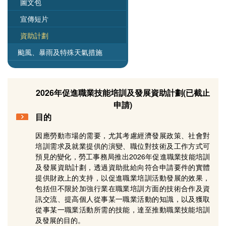
圖文包
宣傳短片
資助計劃
颱風、暴雨及特殊天氣措施
2026年促進職業技能培訓及發展資助計劃(已截止
申請)
目的
因應勞動市場的需要，尤其考慮經濟發展政策、社會對
培訓需求及就業提供的演變、職位對技術及工作方式可
預見的變化，勞工事務局推出2026年促進職業技能培訓
及發展資助計劃，透過資助批給向符合申請要件的實體
提供財政上的支持，以促進職業培訓活動發展的效果，
包括但不限於加強行業在職業培訓方面的技術合作及資
訊交流、提高個人從事某一職業活動的知識，以及獲取
從事某一職業活動所需的技能，達至推動職業技能培訓
及發展的目的。