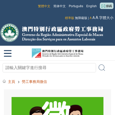
繁體中文
简体中文
Português
English
掃碼
A
A
字體大小
標準版
無障礙版
|
A
主頁
>
勞工事務局微信