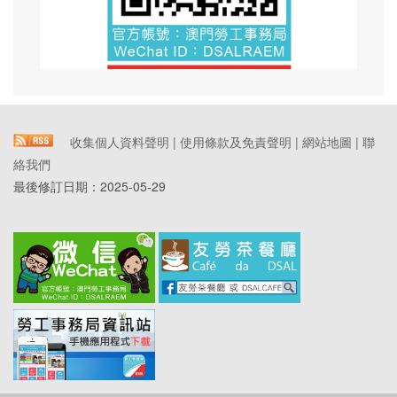
收集個人資料聲明
|
使用條款及免責聲明
|
網站地圖
|
聯
絡我們
最後修訂日期：
2025-05-29