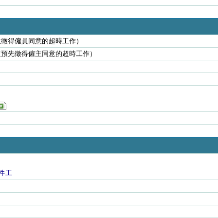
並徵得僱員同意的超時工作）
並預先徵得僱主同意的超時工作）
件工