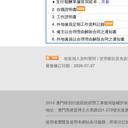
● 支付報酬單據填寫範本：
月薪
2. 在職證明書
3. 工作證明書
4. 外地僱員定期工作資料記錄
5. 僱主以合理理由解除合同之通知書
6. 外地僱員以合理理由解除合同之通知書
收集個人資料聲明
|
使用條款及免責
最後修訂日期：
2026-07-27
2016 澳門特別行政區政府勞工事務局版權所有
地址：澳門馬揸度博士大馬路221-279號先進廣場大廈 電
使用者瀏覽及使用本網站各項服務，即表示已知