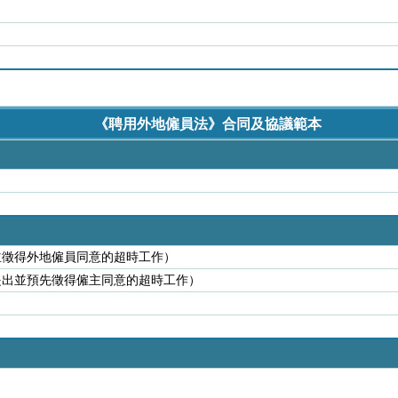
《聘用外地僱員法》合同及協議範本
並徵得外地僱員同意的超時工作）
提出並預先徵得僱主同意的超時工作）