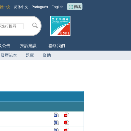
體中文
简体中文
Português
English
掃碼
及公告
投訴建議
聯絡我們
履歷範本
題庫
資助