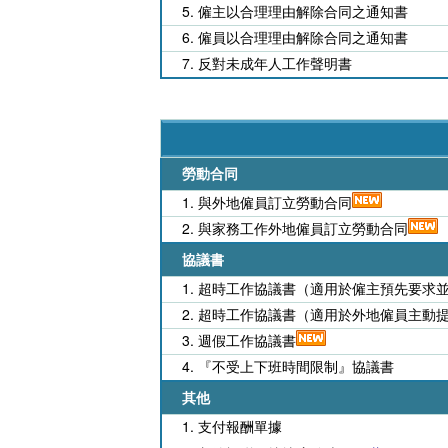
5. 僱主以合理理由解除合同之通知書
6. 僱員以合理理由解除合同之通知書
7. 反對未成年人工作聲明書
勞動合同
1. 與外地僱員訂立勞動合同
2. 與家務工作外地僱員訂立勞動合同
協議書
1. 超時工作協議書（適用於僱主預先要求
2. 超時工作協議書（適用於外地僱員主動
3. 週假工作協議書
4. 『不受上下班時間限制』協議書
其他
1. 支付報酬單據