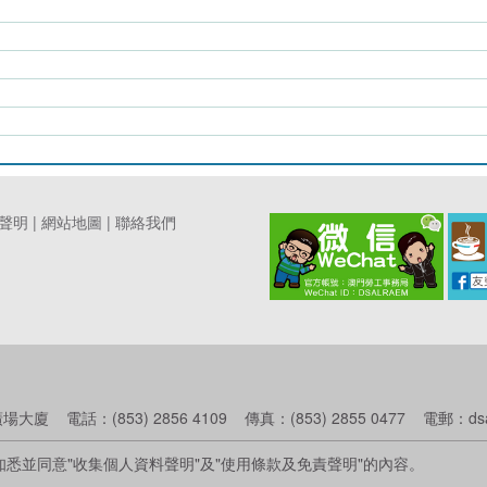
聲明
|
網站地圖
|
聯絡我們
話：(853) 2856 4109 傳真：(853) 2855 0477 電郵：dsalinf
悉並同意"收集個人資料聲明"及"使用條款及免責聲明"的內容。