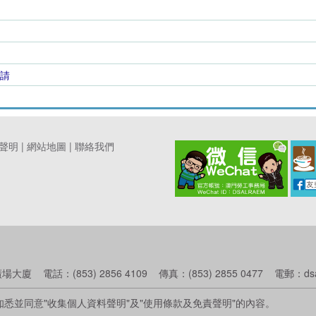
請
聲明
|
網站地圖
|
聯絡我們
話：(853) 2856 4109 傳真：(853) 2855 0477 電郵：dsalinf
悉並同意"收集個人資料聲明"及"使用條款及免責聲明"的內容。