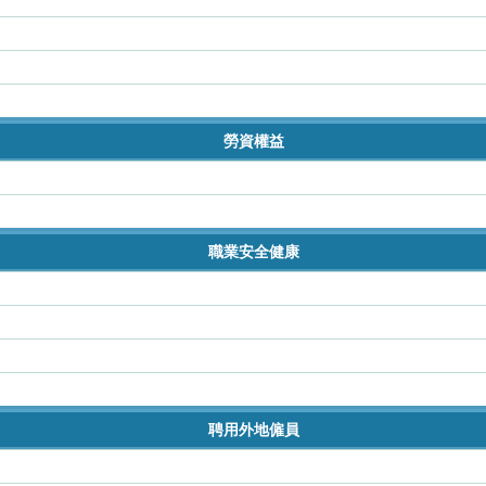
勞資權益
職業安全健康
聘用外地僱員