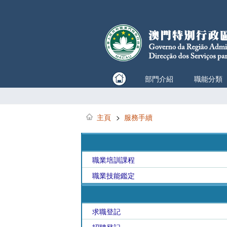
部門介紹
職能分類
主頁
>
服務手續
職業培訓課程
職業技能鑑定
求職登記