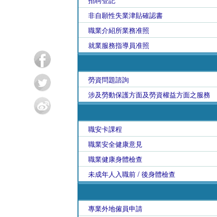
招聘登記
非自願性失業津貼確認書
職業介紹所業務准照
就業服務指導員准照
勞資問題諮詢
涉及勞動保護方面及勞資權益方面之服務
職安卡課程
職業安全健康意見
職業健康身體檢查
未成年人入職前 / 後身體檢查
專業外地僱員申請