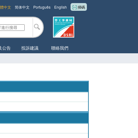
體中文
简体中文
Português
English
掃碼
及公告
投訴建議
聯絡我們