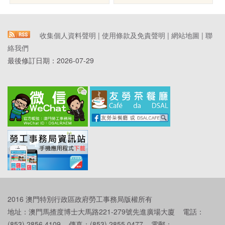
收集個人資料聲明
|
使用條款及免責聲明
|
網站地圖
|
聯
絡我們
最後修訂日期：
2026-07-29
2016 澳門特別行政區政府勞工事務局版權所有
地址：澳門馬揸度博士大馬路221-279號先進廣場大廈 電話：
(853) 2856 4109 傳真：(853) 2855 0477 電郵：