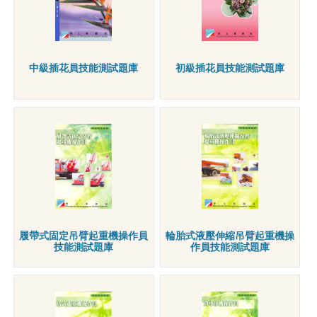
中級插花員技能測試題庫
初級插花員技能測試題庫
履帶式固定吊臂起重機操作員
輪胎式液壓伸縮吊臂起重機操
技能測試題庫
作員技能測試題庫