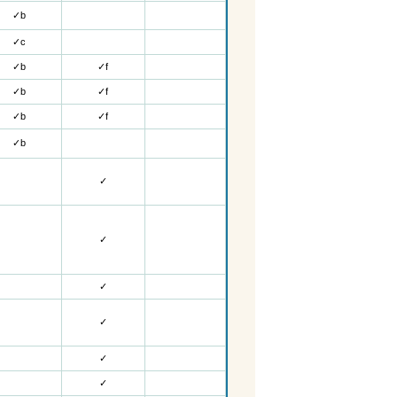
✓
b
✓c
✓
b
✓f
✓
b
✓f
✓
b
✓f
✓
b
✓
✓
✓
✓
✓
✓