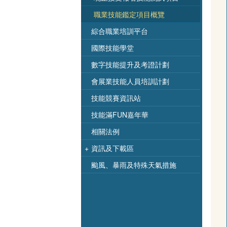
職業技能鑑定項目概覽
綜合職業培訓平台
國際技能學堂
數字技能提升及考證計劃
會展業技能人員培訓計劃
技能競賽資訊站
技能滿FUN嘉年華
相關法例
+
資訊及下載區
颱風、暴雨及特殊天氣措施