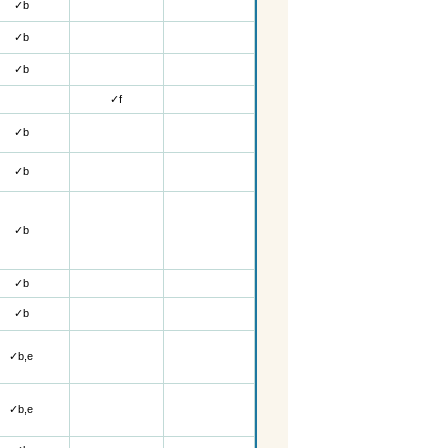
✓
b
✓
b
✓
b
✓f
✓
b
✓
b
✓
b
✓
b
✓
b
✓b,e
✓b,e