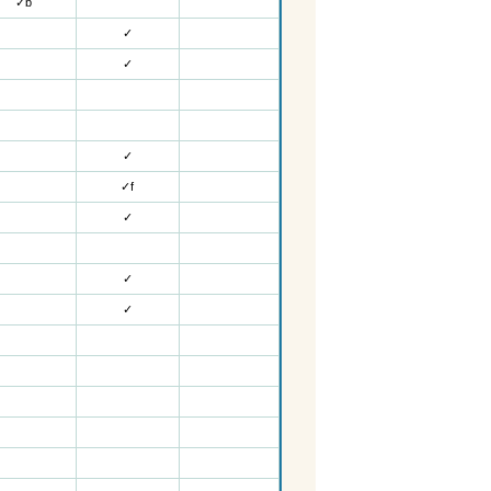
✓
b
✓
✓
✓
✓f
✓
✓
✓