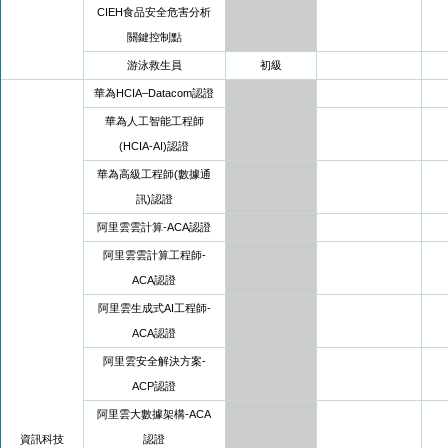
CIEH食品安全危害分析
關鍵控制點
游泳救生員
初級
華為HCIA–Datacom認證
華為人工智能工程師
(HCIA-AI)認證
華為高級工程師(數據通
訊)認證
阿里雲雲計算-ACA認證
阿里雲雲計算工程師-
ACA認證
阿里雲生成式AI工程師-
ACA認證
阿里雲安全解決方案-
ACP認證
阿里雲大數據架構-ACA
資訊科技
認證