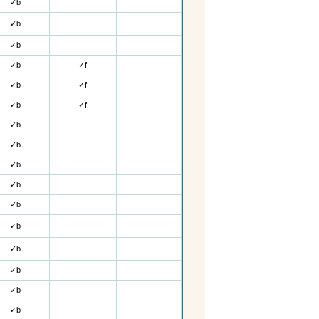
✓
b
✓
b
✓
b
✓
b
✓f
✓
b
✓f
✓
b
✓f
✓
b
✓
b
✓
b
✓
b
✓
b
✓
b
✓
b
✓
b
✓
b
✓
b