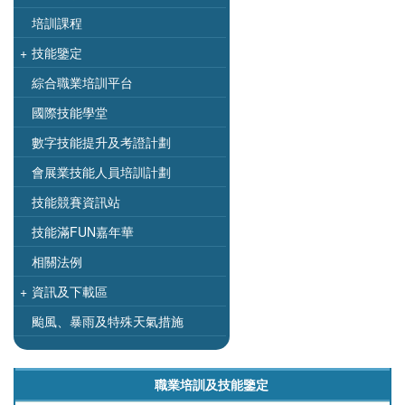
培訓課程
+
技能鑒定
綜合職業培訓平台
國際技能學堂
數字技能提升及考證計劃
會展業技能人員培訓計劃
技能競賽資訊站
技能滿FUN嘉年華
相關法例
+
資訊及下載區
颱風、暴雨及特殊天氣措施
職業培訓及技能鑒定