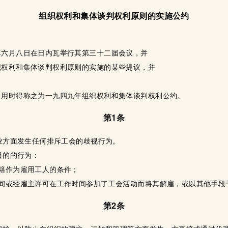
组织权利和集体谈判权利原则的实施公约
年六月八日在日内瓦举行其第三十二届会议，并
织权利和集体谈判权利原则的实施的某些提议，并
，
引用时得称之为一九四九年组织权利和集体谈判权利公约。
第1条
就业方面发生任何排斥工会的歧视行为。
目的的行为：
籍作为雇用工人的条件；
时间或经雇主许可在工作时间参加了工会活动而将其解雇，或以其他手段
第2条