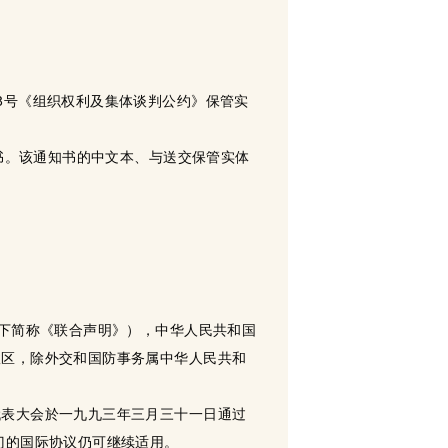
8号《组织权利及集体谈判公约》保管实
知书。该通知书的中文本、与送交保管实体
以下简称《联合声明》），中华人民共和国
政区，除外交和国防事务属中华人民共和
代表大会於一九九三年三月三十一日通过
门的国际协议仍可继续适用。