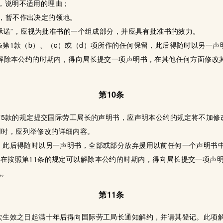
，说明不适用的理由；
，暂不作出决定的领地。
的“承诺”，应视为批准书的一个组成部分，并应具有批准书的效力。
本条第1款（b）、（c）或（d）项所作的任何保留，此后得随时以另一
可以解除本公约的时期内，得向局长提交一项声明书，在其他任何方面修
第10条
4或第5款的规定提交国际劳工局长的声明书，应声明本公约的规定将不加
用时，应列举修改的详细内容。
构，此后得随时以另一声明书，全部或部分放弃援用以前任何一个声明书
，在按照第11条的规定可以解除本公约的时期内，得向局长提交一项声
况。
第11条
初次生效之日起满十年后得向国际劳工局长通知解约，并请其登记。此项