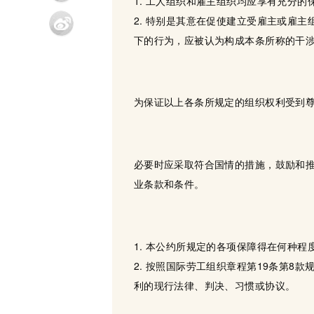
1. 工人组织和雇主组织均应享有充分
2. 特别是其意在促使建立受雇主或雇
下的行为，应被认为构成本条所称的干
为保证以上各条所规定的组织权利受到
必要时应采取符合国情的措施，鼓励和
业条款和条件。
1. 本公约所规定的各项保障得在何种
2. 按照国际劳工组织章程第19条第
利的现行法律、判决、习惯或协议。