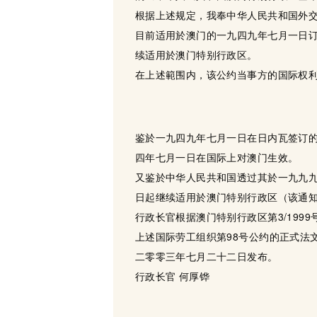
根据上述规定，我奉中华人民共和国外
目前适用於澳门的一九四九年七月一日订
续适用於澳门特别行政区。
在上述範围内，该公约当事方的国际权利
鉴於一九四九年七月一日在日内瓦签订的
四年七月一日在国际上对澳门生效。
又鉴於中华人民共和国透过其於一九九
日起继续适用於澳门特别行政区（该通
行政长官根据澳门特别行政区第3/199
上述国际劳工组织第98号公约的正式法
二零零三年七月二十二日发布。
行政长官 何厚铧