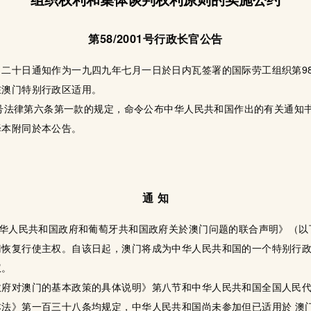
第58/2001号行政长官公告
二十日通知作为一九四九年七月一日於日内瓦签署的国际劳工组织第9
在澳门特别行政区适用。
99号法律第六条第一款的规定，命令公布中华人民共和国作出的有关通
译本附同於本公告。
通 知
中华人民共和国政府和葡萄牙共和国政府关於澳门问题的联合声明》（
门恢复行使主权。自该日起，澳门将成为中华人民共和国的一个特别行
权。
政府对澳门的基本政策的具体说明》第八节和中华人民共和国全国人民
法》第一百三十八条均规定，中华人民共和国尚未参加但已适用於 澳