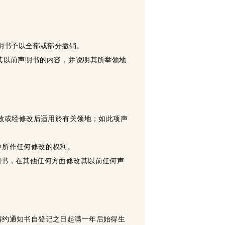
声明书予以全部或部分撤销。
改其以前声明书的内容，并说明其所举领地
修改或经修改后适用於有关领地；如此项声
中所作任何修改的权利。
明书，在其他任何方面修改其以前任何声
解约通知书自登记之日起满一年后始得生