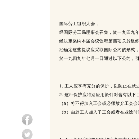
国际劳工组织大会，
经国际劳工局理事会召集，於一九四九
经决定采纳本届会议议程第四项关於组
经确定这些提议应采取国际公约的形式
於一九四九年七月一日通过以下公约，
1. 工人应享有充分的保护，以防止在
2. 这种保护应特别应用於针对含有以下
（a）将不得加入工会或必须放弃工会会
（b）由於工人加入了工会或者在业馀