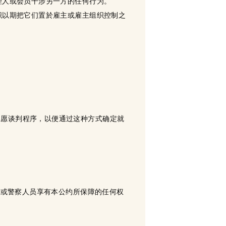
理人或会员干涉另一方的任何行为。
织以期把它们置於雇主或雇主组织控制之
自愿谈判程序，以便通过这种方式确定就
队或警察人员享有本公约所保障的任何权