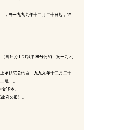
”），自一九九九年十二月二十日起，继
（国际劳工组织第98号公约）於一九六
际上承认该公约自一九九九年十二月二十
第二组）。
中文译本。
《政府公报》。