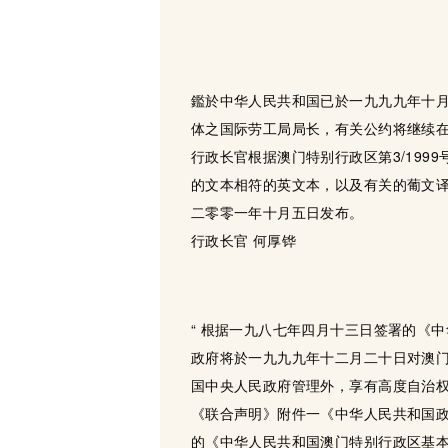
鑑於中华人民共和国已於一九九九年十月
体之国际劳工局局长，有关公约将继续
行政长官根据澳门特别行政区第3/19
的文本相符的英文本，以及有关的葡文
二零零一年十月五日发布。
行政长官 何厚铧
“ 根据一九八七年四月十三日签署的《
政府将於一九九九年十二月二十日对澳
国中央人民政府管理外，享有高度自治
《联合声明》附件一《中华人民共和国
的《中华人民共和国澳门特别行政区基本