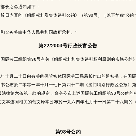
交部长之命通知如下：
於日内瓦的《组织权利及集体谈判公约》（第98号）（以下简称“公约
和义务将由中华人民共和国政府承担。”
第22/2003号行政长官公告
国际劳工组织第98号有关《组织权利和集体谈判权利原则的实施公约》
九年十月二十日向有关的保管实体国际劳工局局长作出的通知书，在国
知书公布於二零零一年十月十七日第四十二期《澳门特别行政区公报》
9号法律第六条第一款的规定，命令公布上述国际劳工组织第98号公约的
文文本连同相关的葡文译本公布於一九六四年七月十一日第二十八期的
第98号公约