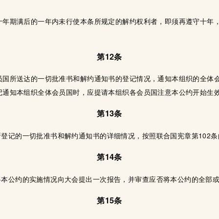
述十年期满后的一年内未行使本条所规定的解约权利者，即须再遵守十年
第12条
会员国所送达的一切批准书和解约通知书的登记情况，通知本组织的全体
登记通知本组织全体会员国时，应提请本组织各会员国注意本公约开始生
第13条
登记的一切批准书和解约通知书的详细情况，按照联合国宪章第102
第14条
将本公约的实施情况向大会提出一次报告，并审查应否将本公约的全部
第15条