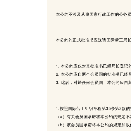
本公约不涉及从事国家行政工作的公务
本公约的正式批准书应送请国际劳工局
1. 本公约应仅对其批准书已经局长登
2. 本公约应自两个会员国的批准书已
3. 此后，对於任何会员国，本公约应
1.按照国际劳工组织章程第35条第2
（a）有关会员国承诺将本公约的规定不
（b）该会员国承诺将本公约的规定加以