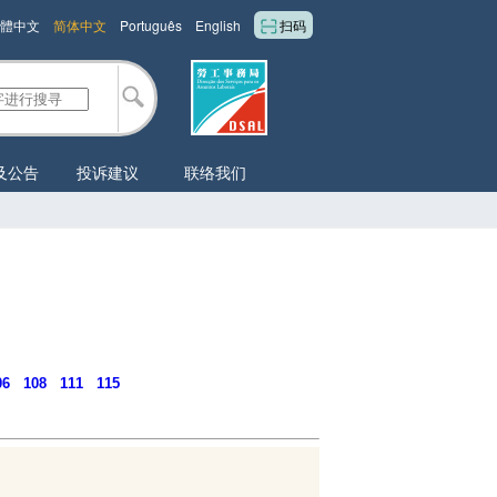
體中文
简体中文
Português
English
扫码
及公告
投诉建议
联络我们
06
108
111
115