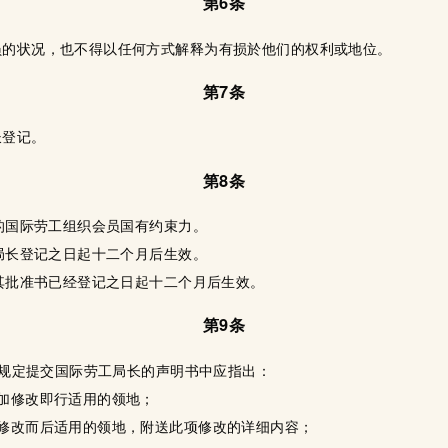
第6条
员的状况，也不得以任何方式解释为有损於他们的权利或地位。
第7条
长登记。
第8条
记的国际劳工组织会员国有约束力。
经局长登记之日起十二个月后生效。
自其批准书已经登记之日起十二个月后生效。
第9条
款的规定提交国际劳工局长的声明书中应指出：
加修改即行适用的领地；
修改而后适用的领地，附送此项修改的详细内容；