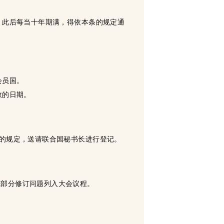
，此后每当十年期满，得依本条的规定通
会员国。
效的日期。
条的规定，送请联合国秘书长进行登记。
或部分修订问题列入大会议程。