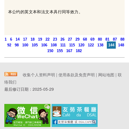
本公约的英文本和法文本具行同等效力。
1
6
14
17
18
19
22
23
26
27
29
68
69
80
81
87
88
92
98
100
105
106
108
111
115
120
122
138
144
148
150
155
167
182
收集个人资料声明
|
使用条款及免责声明
|
网站地图
|
联
络我们
最后修订日期：
2025-05-29