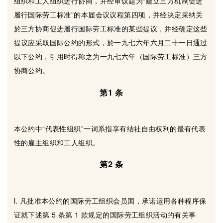
组织和工人组织进行协商，并经审议题为“建立三方机制促进
履行国际劳工标准”的本届会议议程第四项，并经决定采纳关
於三方协商促进履行国际劳工标准的某些提议，并经确定这些
提议应采取国际公约的形式，於一九七六年六月二十一日通过
以下公约，引用时得称之为一九七六年（国际劳工标准）三方
协商公约。
第1 条
本公约中“代表性组织”一词系指享有结社自由权利的最有代表
性的雇主组织和工人组织。
第2 条
l. 凡批准本公约的国际劳工组织会员国，承诺运用各种程序保
证就下述第 5 条第 1 款规定的国际劳工组织活动的有关事