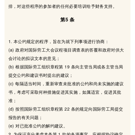
排，对这些程序的参加者的任何必要培训给予财务支持。
第5 条
1. 本公约规定的程序，旨在为就下列事项进行协商：
(a) 政府对国际劳工大会议程项目调查表的答覆和政府对供大
会讨论的拟议文本的意见；
(b) 根据国际劳工组织章程第 19 条向主管当局或各主管当局
提交公约和建议书时提出的建议；
(c) 每隔适当时间，重新审查未批准的公约和尚未实施的建议
书，考虑可采取何种措施促进其实施，如属适宜，促进其批
准；
(d) 按照国际劳工组织章程第 22 条的规定向国际劳工局提交
报告的有关问题；
(e) 对已批准公约的解约建议。
2. 为保证充分考虑本条第 1 款的各项事宜，应根据协议确定