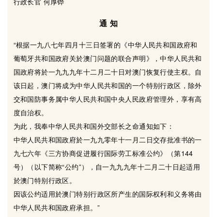
行政长官 何厚铧
通 知
“根据一九八七年四月十三日签署的《中华人民共和国政府和
葡萄牙共和国政府关於澳门问题的联合声明》，中华人民共和
国政府将於一九九九年十二月二十日对澳门恢复行使主权。自
该日起，澳门将成为中华人民共和国的一个特别行政区，除外
交和国防事务属中华人民共和国中央人民政府管理外，享有高
度自治权。
为此，我奉中华人民共和国外交部长之命通知如下：
中华人民共和国政府於一九九零年十一月二日交存批准书的一
九七六年《三方协商促进履行国际劳工标准公约》（第144
号）（以下简称“公约”），自一九九九年十二月二十日起适用
於澳门特别行政区。
因该公约适用於澳门特别行政区所产生的国际权利和义务将由
中华人民共和国政府承担。”