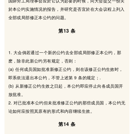
国际劳工局理事会应於它认为必要的时候，向大会提交一份关
於本公约实施情况的报告，并研究是否宜於在大会议程上列入
全部或局部修正本公约的问题。
第13 条
1. 大会倘若通过一个新的公约去全部或局部修正本公约，那
麽，除非此新公约另有规定，否则：
(a) 任何成员国如批准新修正公约，则在该修正公约生效时，
即系依法退出本公约，不管上述第 9 条的规定；.
(b) 从新修正公约生效之日起，本公约即应停止向各成员国开
放批准。
2. 对已批准本公约但未批准修正公约的那些成员国，本公约无
论如何应按照其原有的形式和内容继续生效。
第14 条