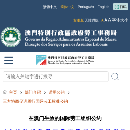
繁體中文
简体中文
Português
English
扫码
A
A
字体大小
标准版
无障碍版
|
A
主页
>
部门介绍
>
适用公约
>
三方协商促进履行国际劳工标准公约
在澳门生效的国际劳工组织公约