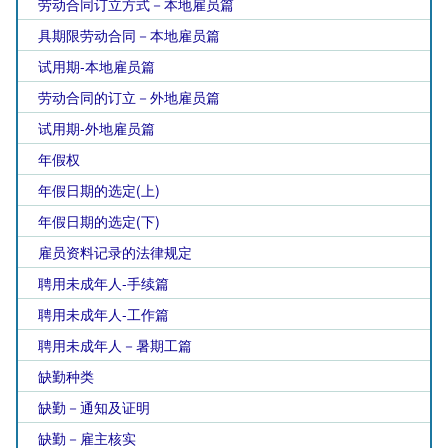
劳动合同订立方式－本地雇员篇
具期限劳动合同－本地雇员篇
试用期-本地雇员篇
劳动合同的订立－外地雇员篇
试用期-外地雇员篇
年假权
年假日期的选定(上)
年假日期的选定(下)
雇员资料记录的法律规定
聘用未成年人-手续篇
聘用未成年人-工作篇
聘用未成年人－暑期工篇
缺勤种类
缺勤－通知及证明
缺勤－雇主核实