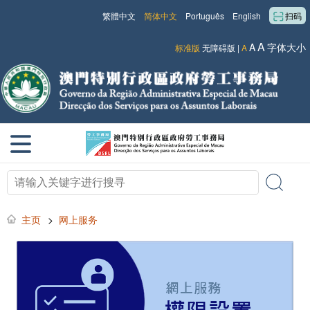
繁體中文
简体中文
Português
English
扫码
A
A
字体大小
标准版
无障碍版
|
A
主页
>
网上服务