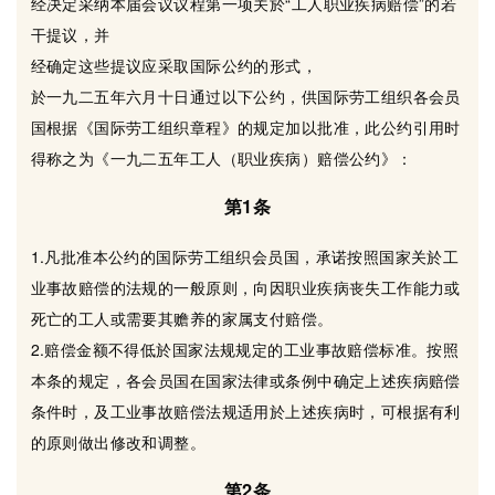
经决定采纳本届会议议程第一项关於“工人职业疾病赔偿”的若
干提议，并
经确定这些提议应采取国际公约的形式，
於一九二五年六月十日通过以下公约，供国际劳工组织各会员
国根据《国际劳工组织章程》的规定加以批准，此公约引用时
得称之为《一九二五年工人（职业疾病）赔偿公约》：
第1条
1.凡批准本公约的国际劳工组织会员国，承诺按照国家关於工
业事故赔偿的法规的一般原则，向因职业疾病丧失工作能力或
死亡的工人或需要其赡养的家属支付赔偿。
2.赔偿金额不得低於国家法规规定的工业事故赔偿标准。按照
本条的规定，各会员国在国家法律或条例中确定上述疾病赔偿
条件时，及工业事故赔偿法规适用於上述疾病时，可根据有利
的原则做出修改和调整。
第2条