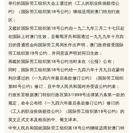
举行的国际劳工组织大会上通过的《工人的职业疾病赔偿公
约》（国际劳工组织第18号公约）继续适用於澳门特别行政
区；
又鑑於国际劳工组织第18号公约自一九二九年三月二十七日起
在国际上对澳门生效，且葡萄牙共和国透过一九九九年十月四
日的普通照会向国际劳工局局长作出声明，澳门政府接受国际
劳工组织第18号公约，并同意该声明於同日生效；
再鑑於国际劳工组织第18号公约当时未在《公报》公布；
同时，国际劳工组织第18号公约经一九四六年十月九日在蒙特
利尔通过的《一九四六年最后条款修订公约》（国际劳工组织
第80号公约）修订，且中华人民共和国对外受该公约约束；
行政长官根据澳门特别行政区第3/1999号法律第六条第一款的
规定，命令公布经《一九四六年最后条款修订公约》修订的
《工人的职业疾病赔偿公约》（国际劳工组织第18号公约）的
英文正式文本及相应的中、葡文译本。
中华人民共和国就国际劳工组织第18号公约继续适用於澳门特