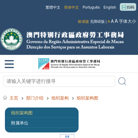
繁體中文
简体中文
Português
English
扫码
A
A
字体大小
标准版
无障碍版
|
A
主页
>
部门介绍
>
组织架构
>
组织架构图
组织架构图
附属单位