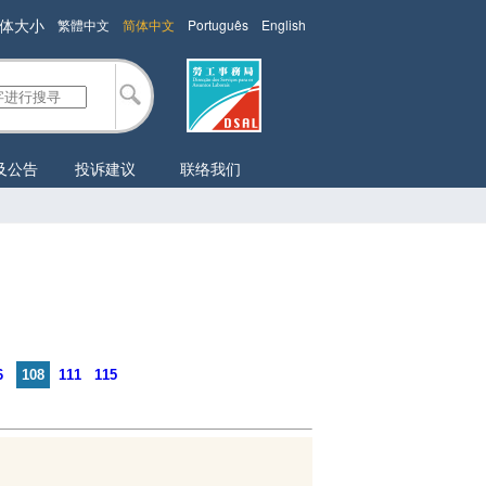
体大小
繁體中文
简体中文
Português
English
及公告
投诉建议
联络我们
6
108
111
115