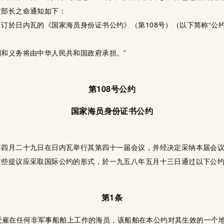
交部长之命通知如下：
订於日内瓦的《国家海员身份证书公约》（第108号）（以下简称“公
和义务将由中华人民共和国政府承担。”
第108号公约
国家海员身份证书公约
年四月二十九日在日内瓦举行其第四十一届会议，并经决定采纳本届会
这些提议应采取国际公约的形式，於一九五八年五月十三日通过以下公
第1条
受雇在任何非军事船舶上工作的海员，该船舶在本公约对其生效的一个