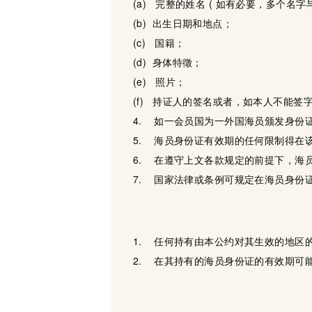
(a) 完整的姓名 ( 如有必要，多个名字
(b) 出生日期和地点；
(c) 国籍；
(d) 身体特徵；
(e) 照片；
(f) 持证人的签名或者，如本人不能签
4. 如一会员国为一外国海员颁发身份
5. 海员身份证有效期的任何限制得在
6. 在遵守上文各款规定的前提下，海
7. 国家法律或条例可规定在海员身份
1. 任何持有由本公约对其生效的地区
2. 在其持有的海员身份证的有效期可