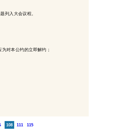
问题列入大会议程。
应为对本公约的立即解约；
6
108
111
115