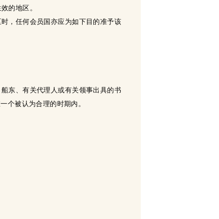
生效的地区。
区时，任何会员国亦应为如下目的准予该
、船东、有关代理人或有关领事出具的书
在一个被认为合理的时期内。