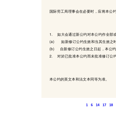
国际劳工局理事会在必要时，应将本公
1. 如大会通过新公约对本公约作全部
(a) 如新修订公约生效和当其生效之
(b) 自新修订公约生效之日起，本公
2. 对於已批准本公约而未批准修订公
本公约的英文本和法文本同等为准。
1
6
14
17
18