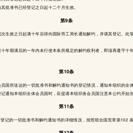
自其批准书已经登记之日起十二个月生效。
第9条
初次生效之日起满十年后得向国际劳工局长通知解约，并请其登记。此
述十年期满后的一年内未行使本条所规定的解约权利者，即须再遵守十
第10条
会员国所送达的一切批准书和解约通知书的登记情况，通知本组织的全
登记通知本组织全体会员国时，应提请本组织各会员国注意本公约开始
第11条
登记的一切批准书和解约通知书的详细情况，按照联合国宪章第102 
第12条