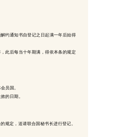
项解约通知书自登记之日起满一年后始得
年，此后每当十年期满，得依本条的规定
体会员国。
生效的日期。
条的规定，送请联合国秘书长进行登记。