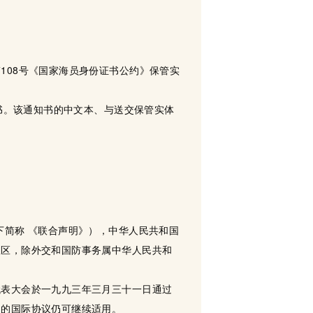
108号《国家海员身份证书公约》保管实
知书。该通知书的中文本、与送交保管实体
下简称 《联合声明》），中华人民共和国
政区，除外交和国防事务属中华人民共和
代表大会於一九九三年三月三十一日通过
门的国际协议仍可继续适用。