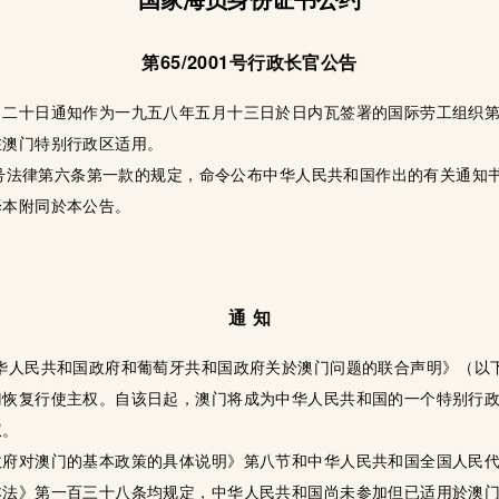
第65/2001号行政长官公告
二十日通知作为一九五八年五月十三日於日内瓦签署的国际劳工组织第
在澳门特别行政区适用。
99号法律第六条第一款的规定，命令公布中华人民共和国作出的有关通
译本附同於本公告。
通 知
华人民共和国政府和葡萄牙共和国政府关於澳门问题的联合声明》（以
门恢复行使主权。自该日起，澳门将成为中华人民共和国的一个特别行
权。
政府对澳门的基本政策的具体说明》第八节和中华人民共和国全国人民
本法》第一百三十八条均规定，中华人民共和国尚未参加但已适用於澳