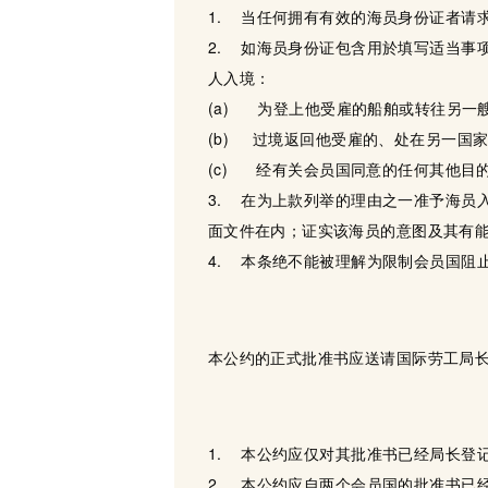
1. 当任何拥有有效的海员身份证者请
2. 如海员身份证包含用於填写适当事
人入境：
(a) 为登上他受雇的船舶或转往另一
(b) 过境返回他受雇的、处在另一国
(c) 经有关会员国同意的任何其他目
3. 在为上款列举的理由之一准予海员
面文件在内；证实该海员的意图及其有
4. 本条绝不能被理解为限制会员国阻
本公约的正式批准书应送请国际劳工局
1. 本公约应仅对其批准书已经局长登
2. 本公约应自两个会员国的批准书已