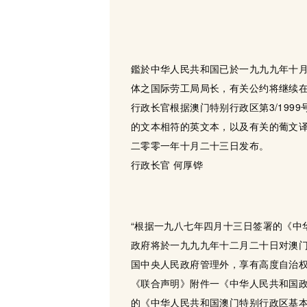
鑑於中华人民共和国已於一九九九年十月
体之国际劳工局局长，有关公约将继续
行政长官根据澳门特别行政区第3/19
的文本相符的英文本，以及有关的葡文
二零零一年十月二十三日发布。
行政长官 何厚铧
“根据一九八七年四月十三日签署的《中
政府将於一九九九年十二月二十日对澳
国中央人民政府管理外，享有高度自治
《联合声明》附件一《中华人民共和国
的《中华人民共和国澳门特别行政区基