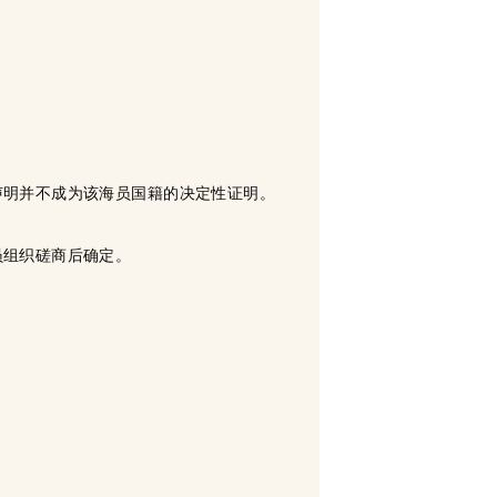
声明并不成为该海员国籍的决定性证明。
员组织磋商后确定。
。