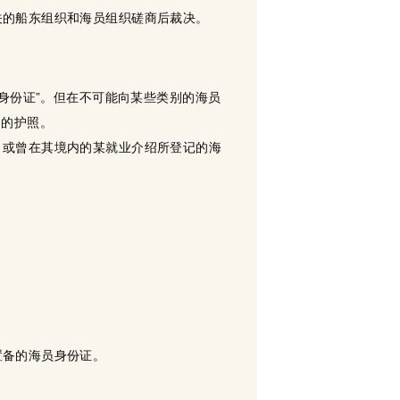
关的船东组织和海员组织磋商后裁决。
员身份证”。但在不可能向某些类别的海员
力的护照。
，或曾在其境内的某就业介绍所登记的海
置备的海员身份证。