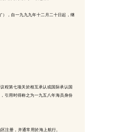
约”），自一九九九年十二月二十日起，继
议议程第七项关於相互承认或国际承认国
约，引用时得称之为一九五八年海员身份
地区注册，并通常用於海上航行。