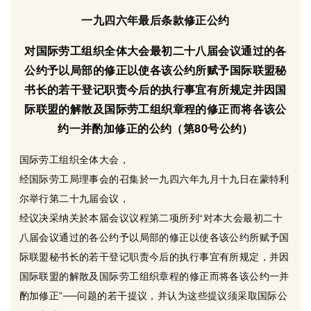
一九四六年最后条款修正公约
对国际劳工组织全体大会最初二十八届会议通过的各
公约予以局部的修正以使各该公约所赋予国际联盟秘
书长的若干登记职责今后的执行事宜有所规定并因国
际联盟的解散及国际劳工组织章程的修正而将各该公
约一并酌加修正的公约（第80号公约）
国际劳工组织全体大会，
经国际劳工局理事会的召集於一九四六年九月十九日在蒙特利
尔举行第二十九届会议，
经议决采纳关於本届会议议程第二项所列“对本大会最初二十
八届会议通过的各公约予以局部的修正以使各该公约所赋予国
际联盟秘书长的若干登记职责今后的执行事宜有所规定，并因
国际联盟的解散及国际劳工组织章程的修正而将各该公约一并
酌加修正”──问题的若干提议，并认为这些提议须采取国际公