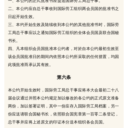
一、本公约的正式批准书应提送国际劳工局总干事。
二、本公约应自总干事收到国际劳工组织两会员国的批准书之
日起开始生效。
三、本约开始生效及陆续收到本公约的其他批准书时，国际劳
工局总干事应以之通知国际劳工组织的全体会员国及联合国秘
书长。
四、凡本组织会员国批准本公约者，对於自本公约最初生效至
该会员国批准日的期间内依照本公约所采取的任何措置，均因
此项批准而承认其有效。
第六条
本公约开始生效时，国际劳工局总干事应将本大会最初二十八
届会议通过并照本公约规定加以修改的各公约的正式原文准备
两份，加以签署证明，其中一份应存入国际劳工局档案，另一
份应送请联合国秘书长，依照联合国宪章第一百零二条登记，
总干事并应将上述原文的印证本分送本组织各会员国。