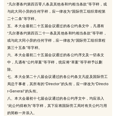
“凡尔赛条约第四百零八条及其他各和约相当条款”等字样，或
与此大同小异的任何字样，应一律改为“国际劳工组织章程第
二十二条”等字样。
五、本大会最初二十五届会议通过的各公约条文中，凡遇有
“凡尔赛条约第四百二十一条及其他各和约相当条款”等字样，
或与此大同小异的任何字样，应一律改为“国际劳工组织章程
第三十五条”等字样。
六、本大会最初二十五届会议通过的各公约序文及一切条文
中，凡遇有“公约草案”等字样，统应将“草案”等字样予以删
除。
七、本大会第二十八届会议通过的各公约条文凡提及国际劳工
局总干事者，其所有的“Director”的头衔，应一律改为“Directo
r-General”的头衔。
八、本大会最初十七届会议通过的各公约序文中，均应添入
“此公约得称为”等字样，其下应将国际劳工局对有关公约习用
的简称一并添入。