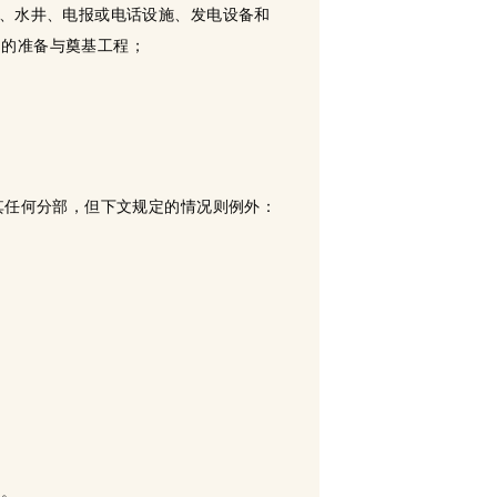
沟、水井、电报或电话设施、发电设备和
物的准备与奠基工程；
其任何分部，但下文规定的情况则例外：
间。