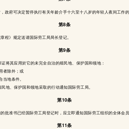
时，政府可决定暂停执行有关年龄介乎十六至十八岁的年轻人夜间工作
第8条
织章程》规定送请国际劳工局局长登记。
第9条
国保证将其应用於它的未完全自治的殖民地、保护国和领地：
用者除外；或
合当地条件。
各殖民地、保护国和领地采取的行动通知国际劳工局。
第10条
国的批准书已经国际劳工局登记时，应立即通知国际劳工组织的全体会
第11条