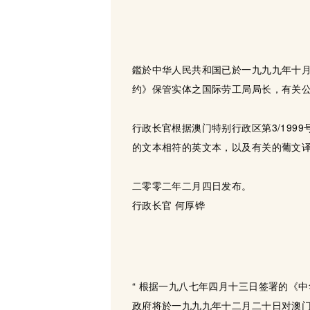
鑑於中华人民共和国已於一九九九年十
约》保管实体之国际劳工局局长，有关
行政长官根据澳门特别行政区第3/19
的文本相符的英文本，以及有关的葡文
二零零二年二月四日发布。
行政长官 何厚铧
“ 根据一九八七年四月十三日签署的《
政府将於一九九九年十二月二十日对澳