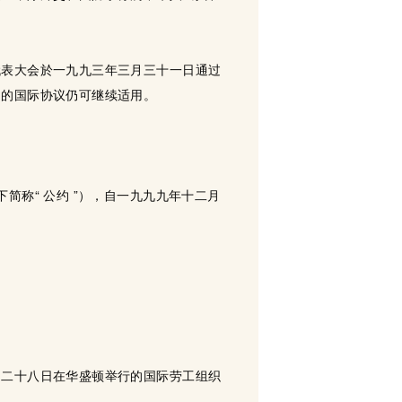
代表大会於一九九三年三月三十一日通过
门的国际协议仍可继续适用。
称“ 公约 ”），自一九九九年十二月
月二十八日在华盛顿举行的国际劳工组织