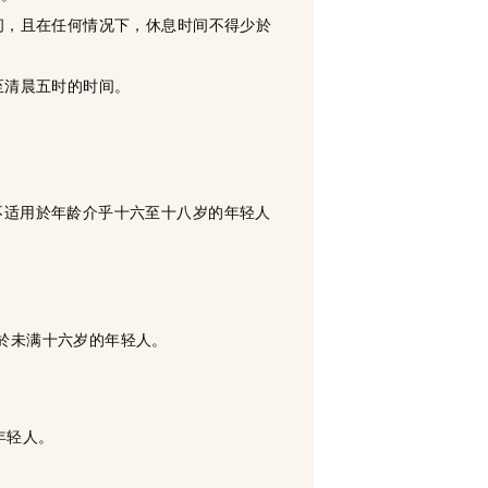
间，且在任何情况下，休息时间不得少於
至清晨五时的时间。
不适用於年龄介乎十六至十八岁的年轻人
於未满十六岁的年轻人。
年轻人。