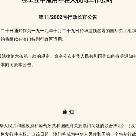
第11/2002号行政长官公告
月二十日通知作为一九一九年十月二十九日於华盛顿签署的国际劳工组织
公约将继续在澳门特别行政区适用。
99号法律第六条第一款的规定，命令公布中华人民共和国作出的有关通
译本附同於本公告。
通 知
中华人民共和国政府和葡萄牙共和国政府关於澳门问题的联合声明》（
门恢复行使主权。自该日起，澳门将成为中华人民共和国的一个特别行