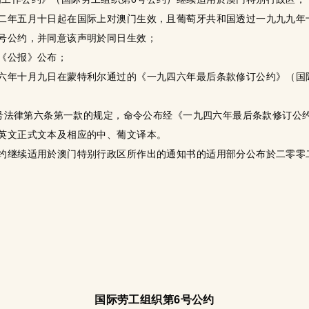
三二年五月十日起在国际上对澳门生效，且葡萄牙共和国透过一九九九年
号公约，并同意该声明於同日生效；
《公报》公布；
六年十月九日在蒙特利尔通过的《一九四六年最后条款修订公约》（国
99号法律第六条第一款的规定，命令公布经《一九四六年最后条款修订
英文正式文本及相应的中、葡文译本。
公约继续适用於澳门特别行政区所作出的通知书的适用部分公布於二零零
国际劳工组织第6号公约