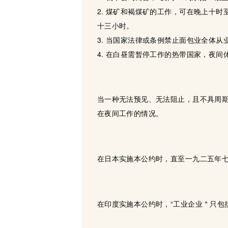
2. 煤矿和褐煤矿的工作，可在晚上十
十三小时。
3. 当国家法律或条例禁止面包业全体
4. 在白昼需暂停工作的热带国家，夜
当一种无法预见、无法阻止，且不具周期
在夜间工作的情况。
在日本实施本公约时，直至一九二五年
在印度实施本公约时，“工业企业＂只包