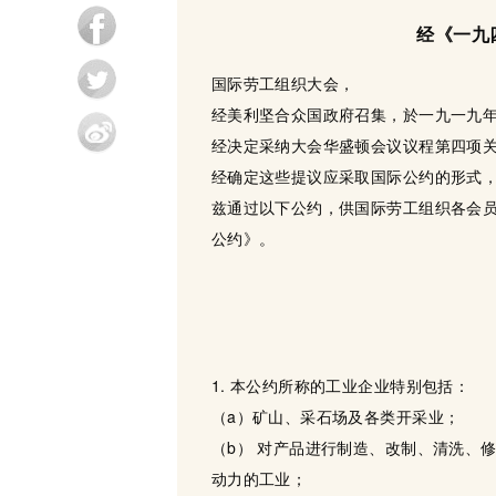
经《一九
国际劳工组织大会，
经美利坚合众国政府召集，於一九一九
经决定采纳大会华盛顿会议议程第四项关
经确定这些提议应采取国际公约的形式
兹通过以下公约，供国际劳工组织各会
公约》。
1. 本公约所称的工业企业特别包括：
（a）矿山、采石场及各类开采业；
（b） 对产品进行制造、改制、清洗、
动力的工业；