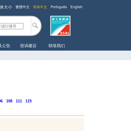
体大小
繁體中文
简体中文
Português
English
及公告
投诉建议
联络我们
06
108
111
115