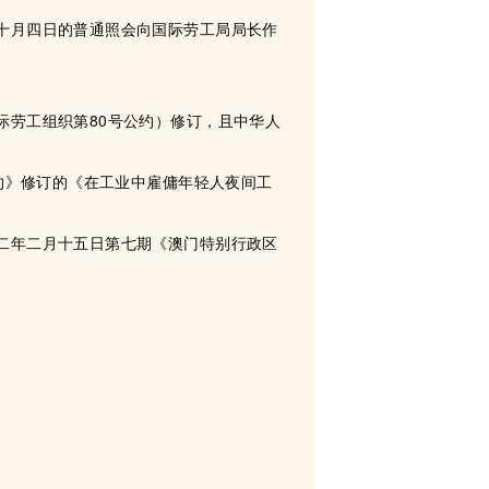
十月四日的普通照会向国际劳工局局长作
际劳工组织第80号公约）修订，且中华人
公约》修订的《在工业中雇傭年轻人夜间工
二年二月十五日第七期《澳门特别行政区