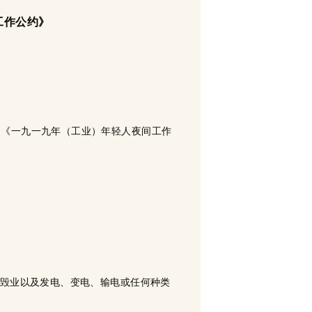
工作公约》
为《一九一九年（工业）年轻人夜间工作
拆毁业以及发电、变电、输电或任何种类