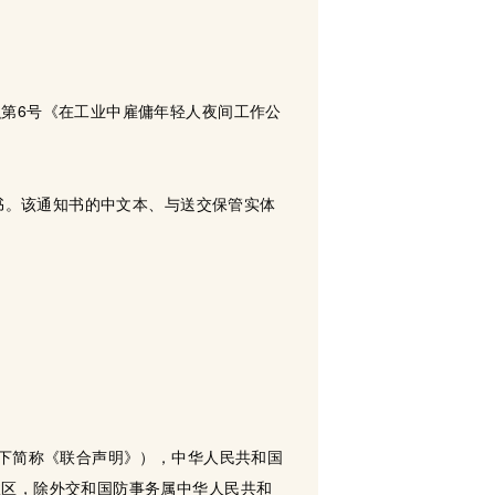
第6号《在工业中雇傭年轻人夜间工作公
知书。该通知书的中文本、与送交保管实体
以下简称《联合声明》），中华人民共和国
政区，除外交和国防事务属中华人民共和