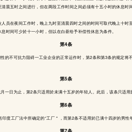
时至清晨五时之间进行，但在两段工作时间之间必须有十五小时的休息时
从业人员在夜间工作时，晚上九时至清晨四时之间的时间可取代晚上十时
间休息时间可少於十一小时，但以在白昼给予补偿性休息为条件。
第4条
性的不可抗力阻碍一工业企业的正常运作时，第2条和第3条的规定将
第5条
七月一日为止，第2条只适用於未满十五岁的年轻人。此后，该条只适用
第6条
括印度工厂法中所确定的“工厂＂，而第2条不适用於已满十四岁的男性
第7条