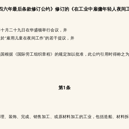
四六年最后条款修订公约》修订的《在工业中雇傭年轻人夜间
年十月二十九日在华盛顿举行会议，并
於“雇用儿童在夜间工作”的若干提议，并
，
员国根据《国际劳工组织章程》的规定加以批准，此公约引用时得称之
第1条
修理、装饰、完成、销售加工、或原材料加工的工业，包括造船、材料