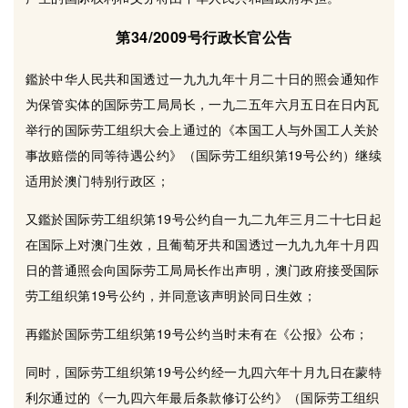
第34/2009号行政长官公告
鑑於中华人民共和国透过一九九九年十月二十日的照会通知作
为保管实体的国际劳工局局长，一九二五年六月五日在日内瓦
举行的国际劳工组织大会上通过的《本国工人与外国工人关於
事故赔偿的同等待遇公约》（国际劳工组织第19号公约）继续
适用於澳门特别行政区；
又鑑於国际劳工组织第19号公约自一九二九年三月二十七日起
在国际上对澳门生效，且葡萄牙共和国透过一九九九年十月四
日的普通照会向国际劳工局局长作出声明，澳门政府接受国际
劳工组织第19号公约，并同意该声明於同日生效；
再鑑於国际劳工组织第19号公约当时未有在《公报》公布；
同时，国际劳工组织第19号公约经一九四六年十月九日在蒙特
利尔通过的《一九四六年最后条款修订公约》（国际劳工组织