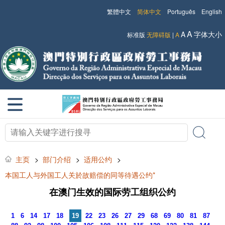
繁體中文
简体中文
Português
English
A
A
字体大小
标准版
无障碍版
|
A
主页
>
部门介绍
>
适用公约
>
本国工人与外国工人关於故赔偿的同等待遇公约*
在澳门生效的国际劳工组织公约
1
6
14
17
18
19
22
23
26
27
29
68
69
80
81
87