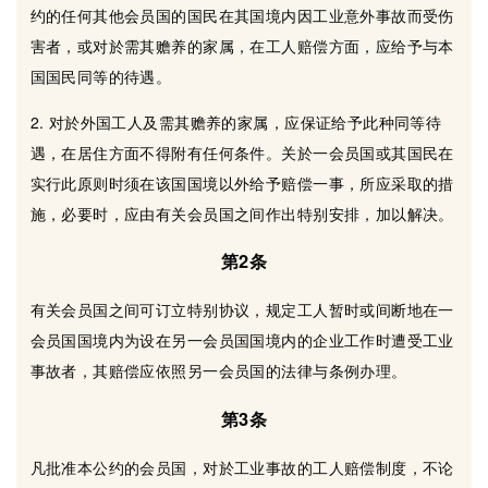
约的任何其他会员国的国民在其国境内因工业意外事故而受伤
害者，或对於需其赡养的家属，在工人赔偿方面，应给予与本
国国民同等的待遇。
2. 对於外国工人及需其赡养的家属，应保证给予此种同等待
遇，在居住方面不得附有任何条件。关於一会员国或其国民在
实行此原则时须在该国国境以外给予赔偿一事，所应采取的措
施，必要时，应由有关会员国之间作出特别安排，加以解决。
第2条
有关会员国之间可订立特别协议，规定工人暂时或间断地在一
会员国国境内为设在另一会员国国境内的企业工作时遭受工业
事故者，其赔偿应依照另一会员国的法律与条例办理。
第3条
凡批准本公约的会员国，对於工业事故的工人赔偿制度，不论