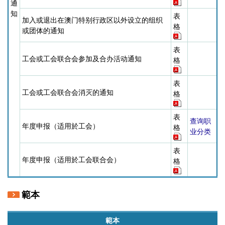
通
知
表
加入或退出在澳门特别行政区以外设立的组织
格
或团体的通知
表
工会或工会联合会参加及合办活动通知
格
表
工会或工会联合会消灭的通知
格
表
查询职
年度申报（适用於工会）
格
业分类
表
年度申报（适用於工会联合会）
格
範本
範本