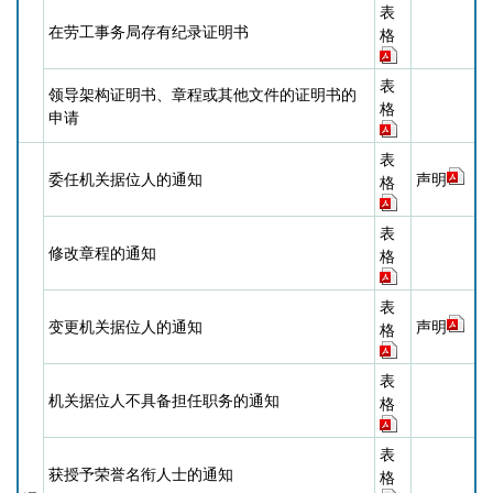
表
在劳工事务局存有纪录证明书
格
表
领导架构证明书、章程或其他文件的证明书的
格
申请
表
委任机关据位人的通知
声明
格
表
修改章程的通知
格
表
变更机关据位人的通知
声明
格
表
机关据位人不具备担任职务的通知
格
表
获授予荣誉名衔人士的通知
格