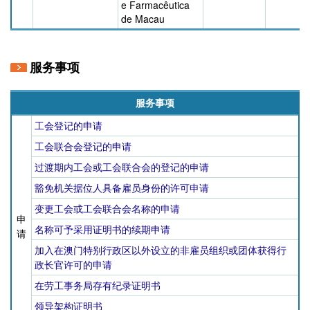
e Farmacêutica
de Macau
服务事项
服务事项
工会登记的申请
工会联合会登记的申请
过渡期内工会或工会联合会的登记的申请
豁免机关据位人具备雇员身份的许可申请
变更工会或工会联合会名称的申请
申
名称可予采用证明书的续期申请
请
加入在澳门特别行政区以外设立的非雇员组织或团体获得行
政长官许可的申请
在劳工事务局存有纪录证明书
领导架构证明书