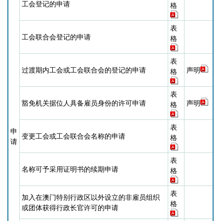
工会登记的申请
格
表
工会联合会登记的申请
格
表
过渡期内工会或工会联合会的登记的申请
声明
格
表
豁免机关据位人具备雇员身份的许可申请
声明
格
表
申
变更工会或工会联合会名称的申请
格
请
表
名称可予采用证明书的续期申请
格
表
加入在澳门特别行政区以外设立的非雇员组织
格
或团体获得行政长官许可的申请