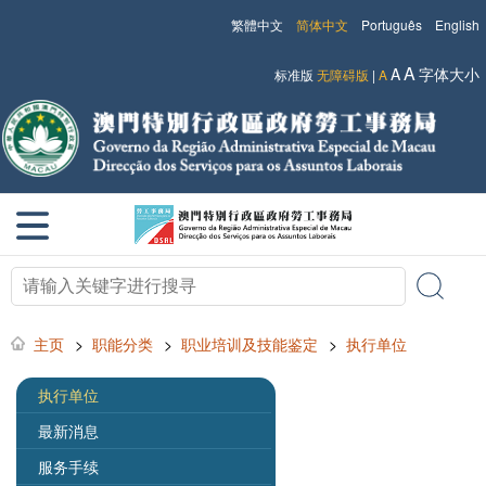
繁體中文
简体中文
Português
English
A
A
字体大小
标准版
无障碍版
|
A
主页
>
职能分类
>
职业培训及技能鉴定
>
执行单位
执行单位
最新消息
服务手续