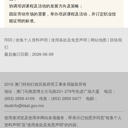
协调培训课程及活动的发展方向及策略；
因应劳动市场的需要，举办培训课程及活动，并订定职业技
能证明的标准。
RSS |
收集个人资料声明
|
使用条款及免责声明
|
网站地图
|
联络我
们
最后修订日期：
2026-06-09
2016 澳门特别行政区政府劳工事务局版权所有
地址：澳门马揸度博士大马路221-279号先进广场大厦 电话：
(853) 2856 4109 传真：(853) 2855 0477 电邮：
dsalinfo@dsal.gov.mo
使用者浏览及使用本网站各项服务，即表示已知悉并同意"收集个人
资料声明"及"使用条款及免责声明"的内容。