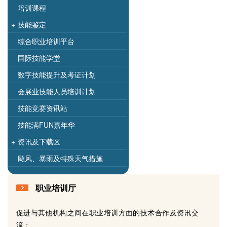
培训课程
+
技能鉴定
综合职业培训平台
国际技能学堂
数字技能提升及考证计划
会展业技能人员培训计划
技能竞赛资讯站
技能满FUN嘉年华
+
资讯及下载区
颱风、暴雨及特殊天气措施
职业培训厅
促进与其他机构之间在职业培训方面的技术合作及资讯交
流；