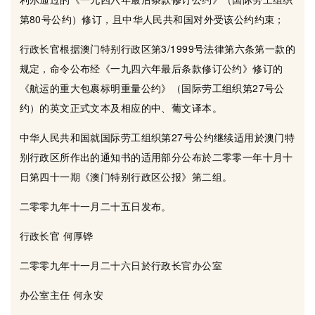
第80号公约）修订，且中华人民共和国对外受该公约约束；
行政长官根据澳门特别行政区第3/1999号法律第六条第一款的
规定，命令公布经《一九四六年最后条款修订公约》修订的
《航运的重大包裹标明重量公约》（国际劳工组织第27号公
约）的英文正式文本及相应的中、葡文译本。
中华人民共和国就国际劳工组织第27号公约继续适用於澳门特
别行政区所作出的通知书的适用部分公布於二零零一年十月十
日第四十一期《澳门特别行政区公报》第二组。
二零零九年十一月二十五日发布。
行政长官 何厚铧
二零零九年十一月二十六日於行政长官办公室
办公室主任 何永安