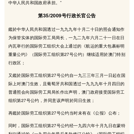
中华人民共和国政府承担。”
第35/2009号行政长官公告
鑑於中华人民共和国透过一九九九年十月二十日的照会通知作
为保管实体的国际劳工局局长，一九二九年六月二十一日在日
内瓦举行的国际劳工组织大会上通过的《航运的重大包裹标明
重量公约》（国际劳工组织第27号公约）继续适用於澳门特别
行政区；
又鑑於国际劳工组织第27号公约自一九三三年三月一日起在国
际上对澳门生效，且葡萄牙共和国透过一九九九年十月四日的
普通照会向国际劳工局局长作出声明，澳门政府接受国际劳工
组织第27号公约，并同意该声明於同日生效；
再鑑於国际劳工组织第27号公约当时未有在《公报》公布；
同时，国际劳工组织第27号公约经一九四六年十月九日在蒙特
利尔通过的《一九四六年最后条款修订公约》（国际劳工组织