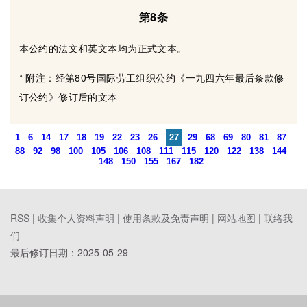
第8条
本公约的法文和英文本均为正式文本。
* 附注：经第80号国际劳工组织公约《一九四六年最后条款修
订公约》修订后的文本
1
6
14
17
18
19
22
23
26
27
29
68
69
80
81
87
88
92
98
100
105
106
108
111
115
120
122
138
144
148
150
155
167
182
RSS |
收集个人资料声明
|
使用条款及免责声明
|
网站地图
|
联络我
们
最后修订日期：
2025-05-29