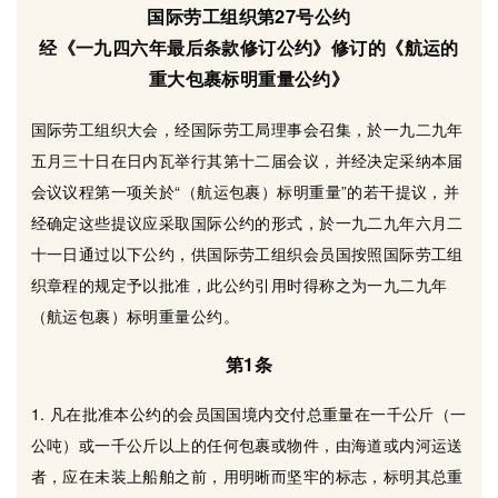
国际劳工组织第27号公约
经《一九四六年最后条款修订公约》修订的《航运的
重大包裹标明重量公约》
国际劳工组织大会，经国际劳工局理事会召集，於一九二九年
五月三十日在日内瓦举行其第十二届会议，并经决定采纳本届
会议议程第一项关於“（航运包裹）标明重量”的若干提议，并
经确定这些提议应采取国际公约的形式，於一九二九年六月二
十一日通过以下公约，供国际劳工组织会员国按照国际劳工组
织章程的规定予以批准，此公约引用时得称之为一九二九年
（航运包裹）标明重量公约。
第1条
1. 凡在批准本公约的会员国国境内交付总重量在一千公斤（一
公吨）或一千公斤以上的任何包裹或物件，由海道或内河运送
者，应在未装上船舶之前，用明晰而坚牢的标志，标明其总重