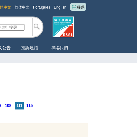
體中文
简体中文
Português
English
掃碼
及公告
投訴建議
聯絡我們
6
108
111
115