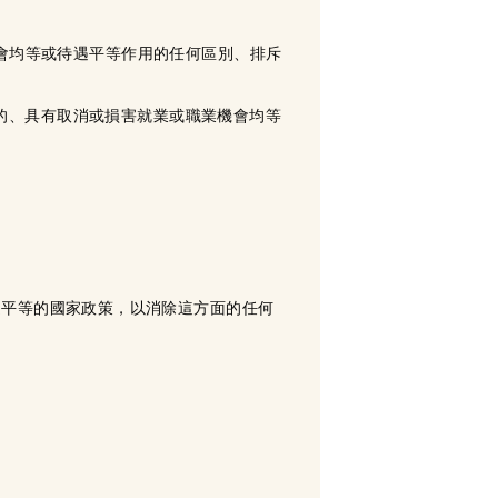
會均等或待遇平等作用的任何區別、排斥
定的、具有取消或損害就業或職業機會均等
。
遇平等的國家政策，以消除這方面的任何