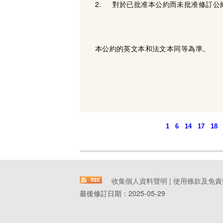
2. 對於已批准本公約而未批准修訂公
本公約的英文本和法文本同等為準。
1
6
14
17
18
收集個人資料聲明
|
使用條款及免責
最後修訂日期：
2025-05-29