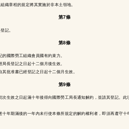
工組織章程的規定將其實施於非本土領地。
第7條
長登記。
第8條
記的國際勞工組織會員國有約束力。
經局長登記之日起十二個月後生效。
自其批准書已經登記之日起十二個月生效。
第9條
約初次生效之日起滿十年後得向國際勞工局長通知解約，並請其登記。此
所述十年期滿後的一年內未行使本條所規定的解約權利者，即須再遵守十