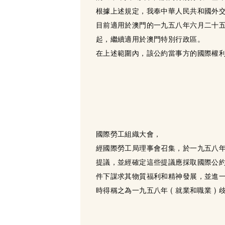
根據上述規定，我奉中華人民共和國外
目前適用於澳門的一九五八年六月二十五
起，繼續適用於澳門特別行政區。
在上述範圍內，該公約當事方的國際權利
國際勞工組織大會，
經國際勞工局理事會召集，於一九五八
提議，並經確定這些提議應採取國際公
件下謀求其物質福利和精神發展，並進
時得稱之為一九五八年 ( 就業和職業 ) 