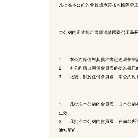
凡批准本公約的會員國承諾按照國際勞
本公約的正式批准書應送請國際勞工局
1. 本公約應僅對其批准書已經局長登
2. 本公約應自兩個會員國的批准書已
3. 此後，對於任何會員國，本公約應
1. 凡批准本公約的會員國，自本公
生效。
2. 凡批准本公約的會員國，在前款
通知解約。