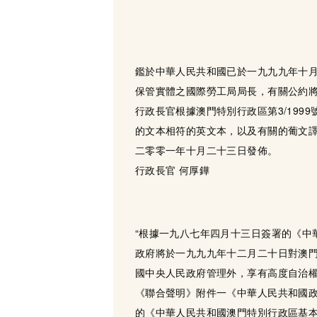
鑑於中華人民共和國已於一九九九年十月
保管實體之國際勞工局局長，有關公約
行政長官根據澳門特別行政區第3/19
的文本相符的英文本，以及有關的葡文
二零零一年十月二十三日發佈。
行政長官 何厚鏵
“根據一九八七年四月十三日簽署的《中
政府將於一九九九年十二月二十日對澳
國中央人民政府管理外，享有高度自治
《聯合聲明》附件一《中華人民共和國
的《中華人民共和國澳門特別行政區基