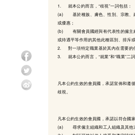
1. 就本公約而言，“歧視”一詞包括：
(a) 基於種族、膚色、性別、宗教
或優惠；
(b) 有關會員國經與有代表性的僱主組
或待遇平等作用的其他此種區別、排斥
2. 對一項特定職業基於其內在需要的
3. 就本公約而言，“就業”和“職業
凡本公約生效的會員國，承諾宣佈和遵
歧視。
凡本公約生效的會員國，承諾以符合國
(a) 尋求僱主組織和工人組織及其他