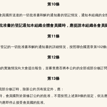
第10條
會員國所送達的一切批准書和解約通知書的登記情況，通知本組織的全
份批准書的登記通知本組織全體會員國時，應提請本組織各會員
第11條
登記的一切批准書和解約通知書的詳細情況，按照聯合國憲章第102
第12條
約的實施情況向大會提出報告，並審查應否將本公約的全部或部分修訂
第13條
或部分修訂時，除新公約另有規定外，應：
時，會員國對於新修訂公約的批准，不需按照上述第9條的規定，依法
約應即停止接受會員國的批准。