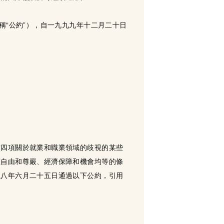
稱“公約”），自一九九九年十二月二十日
第四項關於就業和職業領域的歧視的某些
在自由和尊嚴、經濟保障和機會均等的條
五八年六月二十五日通過以下公約，引用