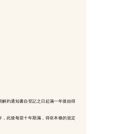
項解約通知書自登記之日起滿一年後始得
年，此後每當十年期滿，得依本條的規定