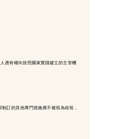
個人應有權向按照國家實踐建立的主管機
要而制訂的其他專門措施應不被視為歧視，
。