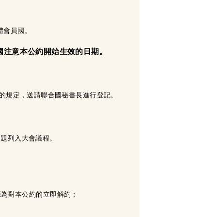
體會員國。
國注意本公約開始生效的日期。
條的規定，送請聯合國秘書長進行登記。
問題列入大會議程。
應為對本公約的立即解約；