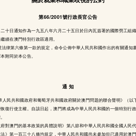
第66/2001號行政長官公告
二十日通知作為一九五八年六月二十五日於日內瓦簽署的國際勞工組織
將繼續在澳門特別行政區適用。
99號法律第六條第一款的規定，命令公佈中華人民共和國作出的有關通
譯本附同於本公告。
通 知
華人民共和國政府和葡萄牙共和國政府關於澳門問題的聯合聲明》（以
門恢復行使主權。自該日起，澳門將成為中華人民共和國的一個特別行
權。
政府對澳門的基本政策的具體說明》第八節和中華人民共和國全國人民
本法》第一百三十八條均規定，中華人民共和國尚未參加但已適用於澳