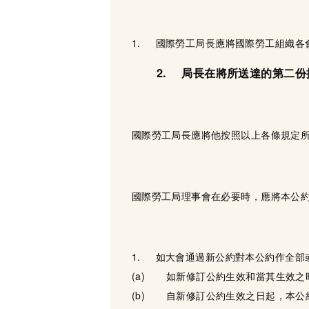
1. 國際勞工局長應將國際勞工組織各
2. 局長在將所送達的第二
國際勞工局長應將他按照以上各條規定所
國際勞工局理事會在必要時，應將本公
1. 如大會通過新公約對本公約作全部
(a) 如新修訂公約生效和當其生效之
(b) 自新修訂公約生效之日起，本公