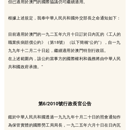
但已適用於澳門的國際協議仍可繼續適用。
根據上述規定，我奉中華人民共和國外交部長之命通知如下：
目前適用於澳門的一九二五年六月十日訂於日內瓦的《工人的
職業疾病賠償公約》（第18號）（以下簡稱“公約”），自一九
九九年十二月二十日起，繼續適用於澳門特別行政區。
在上述範圍內，該公約當事方的國際權利和義務將由中華人民
共和國政府承擔。”
第6/2010號行政長官公告
鑑於中華人民共和國透過一九九九年十月二十日的照會通知作
為保管實體的國際勞工局局長，一九二五年六月十日在日內瓦