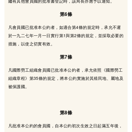
繼有其他會員國的批准書登記時，該局長亦應予以通知。
第6條
凡會員國已批准本公約者，如適合第4條的規定時，承允不遲
於一九二七年一月一日實行第1與第2條的規定，並採取必要的
措施，以使之切實有效。
第7條
凡國際勞工組織會員國已批准本公約者，承允依照《國際勞工
組織章程》第35條的規定，將本公約實施於其殖民地、屬地及
被保護國。
第8條
凡批准本公約的會員國，自本公約初次生效之日起滿五年後，