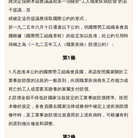
經決定採納本屆會議議程第一項關於“工人職業疾病賠償”的若
干提議，並
經確定這些提議應採取國際公約的形式，
於一九二五年六月十日通過以下公約，供國際勞工組織各會員
國根據《國際勞工組織章程》的規定加以批准，此公約引用時
得稱之為《一九二五年工人（職業疾病）賠償公約》：
第1條
1.凡批准本公約的國際勞工組織會員國，承諾按照國家關於工
業事故賠償的法規的一般原則，向因職業疾病喪失工作能力或
死亡的工人或需要其贍養的家屬支付賠償。
2.賠償金額不得低於國家法規規定的工業事故賠償標準。按照
本條的規定，各會員國在國家法律或條例中確定上述疾病賠償
條件時，及工業事故賠償法規適用於上述疾病時，可根據有利
的原則做出修改和調整。
第2條