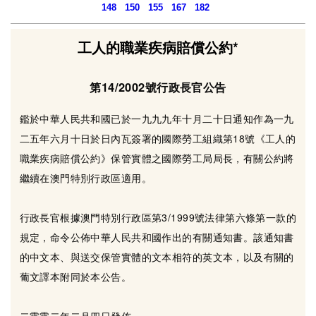
148
150
155
167
182
工人的職業疾病賠償公約*
第14/2002號行政長官公告
鑑於中華人民共和國已於一九九九年十月二十日通知作為一九
二五年六月十日於日內瓦簽署的國際勞工組織第18號《工人的
職業疾病賠償公約》保管實體之國際勞工局局長，有關公約將
繼續在澳門特別行政區適用。
行政長官根據澳門特別行政區第3/1999號法律第六條第一款的
規定，命令公佈中華人民共和國作出的有關通知書。該通知書
的中文本、與送交保管實體的文本相符的英文本，以及有關的
葡文譯本附同於本公告。