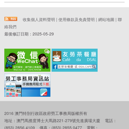
收集個人資料聲明
|
使用條款及免責聲明
|
網站地圖
|
聯
絡我們
最後修訂日期：
2025-05-29
2016 澳門特別行政區政府勞工事務局版權所有
地址：澳門馬揸度博士大馬路221-279號先進廣場大廈 電話：
(853) 2856 4109 傳真：(853) 2855 0477 電郵：