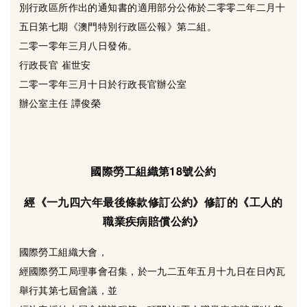
別行政區所作出的通知書的適用部分公佈於二零零二年二月十
五日第七期《澳門特別行政區公報》第二組。
二零一零年三月八日發佈。
行政長官 崔世安
二零一零年三月十日於行政長官辦公室
辦公室主任 譚俊榮
國際勞工組織第18號公約
經《一九四六年最後條款修訂公約》修訂的《工人的
職業疾病賠償公約》
國際勞工組織大會，
經國際勞工局理事會召集，於一九二五年五月十九日在日內瓦
舉行其第七屆會議，並