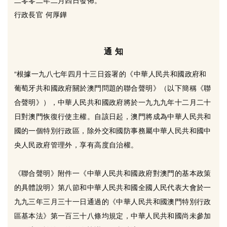
二零零二年二月四日發佈。
行政長官 何厚鏵
通 知
“根據一九八七年四月十三日簽署的《中華人民共和國政府和
葡萄牙共和國政府關於澳門問題的聯合聲明》（以下簡稱《聯
合聲明》），中華人民共和國政府將於一九九九年十二月二十
日對澳門恢復行使主權。自該日起，澳門將成為中華人民共和
國的一個特別行政區，除外交和國防事務屬中華人民共和國中
央人民政府管理外，享有高度自治權。
《聯合聲明》附件一《中華人民共和國政府對澳門的基本政策
的具體說明》第八節和中華人民共和國全國人民代表大會於一
九九三年三月三十一日通過的《中華人民共和國澳門特別行政
區基本法》第一百三十八條均規定，中華人民共和國尚未參加