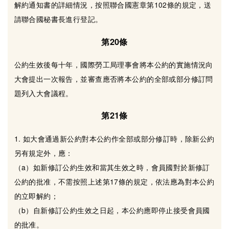
解約通知書的詳細情況，按照聯合國憲章第102條的規定，送
請聯合國秘書長進行登記。
第20條
公約生效後每十年，國際勞工局理事會將本公約的實施情況向
大會提出一次報告，並審查應否將本公約的全部或部分修訂問
題列入大會議程。
第21條
1. 如大會通過新公約對本公約作全部或部分修訂時，除新公約
另有規定外，應：
（a）如新修訂公約生效和當其生效之時，會員國對於新修訂
公約的批准，不需按照上述第17條的規定，依法應為對本公約
的立即解約；
（b）自新修訂公約生效之日起，本公約應即停止接受會員國
的批准。