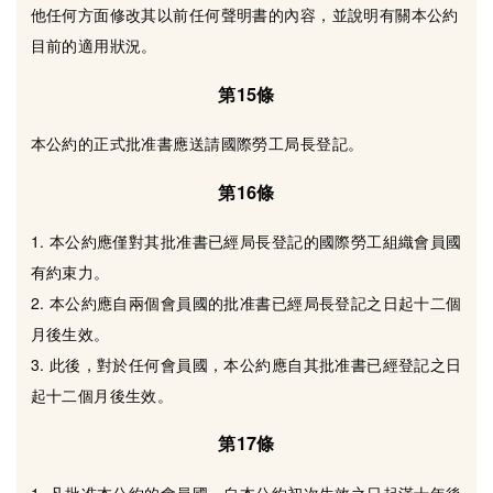
他任何方面修改其以前任何聲明書的內容，並說明有關本公約
目前的適用狀況。
第15條
本公約的正式批准書應送請國際勞工局長登記。
第16條
1. 本公約應僅對其批准書已經局長登記的國際勞工組織會員國
有約束力。
2. 本公約應自兩個會員國的批准書已經局長登記之日起十二個
月後生效。
3. 此後，對於任何會員國，本公約應自其批准書已經登記之日
起十二個月後生效。
第17條
1. 凡批准本公約的會員國，自本公約初次生效之日起滿十年後