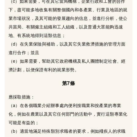
（c）如果需要，可在其它當局機構，企業行政和工會的合作
下，盡可能多地收集有關整個國內和各產業、行業及地區的就
業市場狀況，及其可能的發展趨向的信息，並進行分析，使公
共當局、有關僱主組織和工人組織，以及普通大眾能夠迅速
地、有系統地得到這類信息；
（d）在失業保險與補助，以及其它失業救濟措施的管理方面
進行合作；並且
（e）如果需要，幫助其它政府機構及私人團體制定社會、經
濟計劃，以便保證有利的就業形勢。
第7條
應採取措施：
（a）在各個職業介紹辦事處內便利按職業和按產業的專業
化，例如在農業以及其它任何部門的活動中，實行這類專業化
可能是有益的；
（b）適當地滿足特殊類別求職者的要求，例如殘疾人的求職