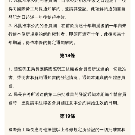
得向國際勞工局長通知解約，並請其登記。此項解約通知書自
登記之日起滿一年後始得生效。
2. 凡批准本公約的會員國，在前款所述十年期滿後的一年內未
行使本條所規定的解約權利者，即須再遵守十年，此後每當十
年期滿，得依本條的規定通知解約。
第18條
1. 國際勞工局長應將國際勞工組織各會員國所送達的一切批准
書、聲明書和解約通知書的登記情況，通知本組織的全體會員
國。
2. 局長在將所送達的第二份批准書的登記通知本組織全體會員
國時，應提請本組織各會員國注意本公約開始生效的日期。
第19條
國際勞工局長應將他按照以上各條規定所登記的一切批准書和