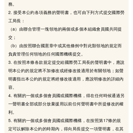
務。
2. 接受本公約各項義務的聲明書，也可由下列方式提交國際勞
工局長：
（a）由聯合管理一塊領地的兩個或多個本組織會員國共同提
交；
（b）由按照聯合國憲章中或其他條例中對此類領地的規定而
負責管理任何領地的任何國際機構提交。
3. 在按照本條各款規定提交給國際勞工局長的聲明書中，應說
明本公約的規定將不加修改或經修改後適用於有關領地；如聲
明書指出本公約的規定將經修改後適用，應說明修改的詳細內
容。
4. 有關的一個或多個會員國或國際機構，得在任何時候通過另
一聲明書全部或部分放棄援用以前任何聲明書中所提修改的權
利。
5. 有關的一個或多個會員國或國際機構，在按照第17條的規
定可以解除本公約的時期內，得向局長提交一項聲明書，在其