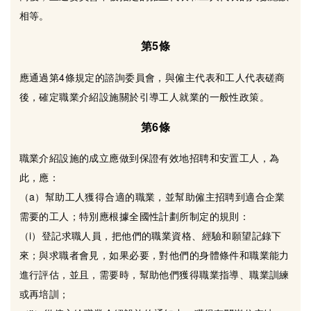
相等。
第5條
應通過第4條規定的諮詢委員會，與僱主代表和工人代表磋商
後，確定職業介紹設施關於引導工人就業的一般性政策。
第6條
職業介紹設施的成立應做到保證有效地招聘和安置工人，為
此，應：
（a）幫助工人獲得合適的職業，並幫助僱主招聘到適合企業
需要的工人；特別應根據全國性計劃所制定的規則：
（i）登記求職人員，把他們的職業資格、經驗和願望記錄下
來；與求職者會見，如果必要，對他們的身體條件和職業能力
進行評估，並且，需要時，幫助他們獲得職業指導、職業訓練
或再培訓；