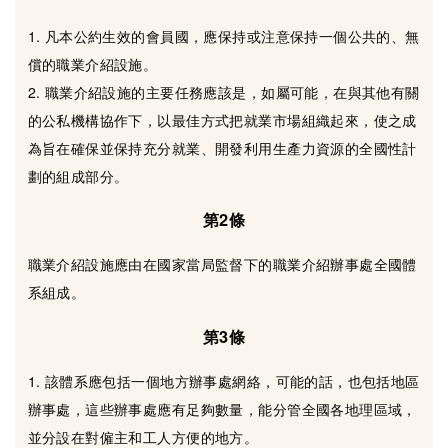
1. 凡本公約生效的會員國，應保持或注意保持一個公共的、無
償的職業介紹設施。
2. 職業介紹設施的主要任務應該是，如屬可能，在與其他有關
的公私機構協作下，以最佳方式把就業市場組織起來，使之成
為旨在確保並保持充分就業、開發利用生產力資源的全國性計
劃的組成部分。
第2條
職業介紹設施應由在國家當局監督下的職業介紹辦事處全國體
系組成。
第3條
1. 該體系應包括一個地方辦事處網絡，可能的話，也包括地區
辦事處，這些辦事處應有足夠數量，能分管全國各地理區域，
並分設在對僱主和工人方便的地方。