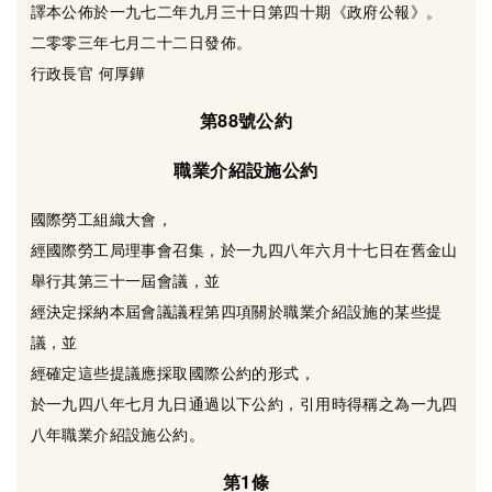
譯本公佈於一九七二年九月三十日第四十期《政府公報》。
二零零三年七月二十二日發佈。
行政長官 何厚鏵
第88號公約
職業介紹設施公約
國際勞工組織大會，
經國際勞工局理事會召集，於一九四八年六月十七日在舊金山
舉行其第三十一屆會議，並
經決定採納本屆會議議程第四項關於職業介紹設施的某些提
議，並
經確定這些提議應採取國際公約的形式，
於一九四八年七月九日通過以下公約，引用時得稱之為一九四
八年職業介紹設施公約。
第1條