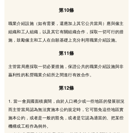
第10條
職業介紹設施（如有需要，還應加上其它公共當局）應與僱主
組織和工人組織，以及其它有關組織合作，採取一切可行的措
施，鼓勵僱主和工人在自願基礎上充分利用職業介紹設施。
第11條
主管當局應採取一切必要措施，保證公共的職業介紹設施與非
贏利性的私營職業介紹所之間進行有效合作。
第12條
1. 當一會員國面積廣闊，由於人口稀少或一些地區的發展狀況
而主管當局認為無法實施本公約規定時，它可豁免這些地區實
施本公約，或者是一般的豁免，或者是它認為適當的、把某些
機構或工程作為例外。