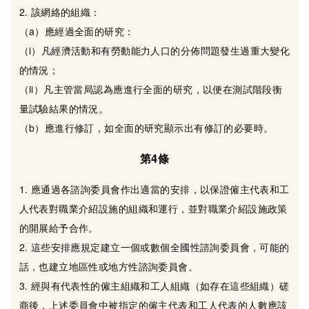
2. 該網絡的組織：
（a）應經過全面的研究：
（i）凡經濟活動和有勞動能力人口的分佈問題發生過重大變化
的情況；
（ii）凡主管當局認為應進行全面的研究，以便在測試階段衡
量試驗結果的情況。
（b）應進行修訂，如全面的研究顯示出有修訂的必要時。
第4條
1. 應通過各諮詢委員會作出適當的安排，以保證僱主代表和工
人代表對職業介紹設施的組織和運行，並對職業介紹設施政策
的開展給予合作。
2. 這些安排應規定建立一個或數個全國性諮詢委員會，可能的
話，也建立地區性或地方性諮詢委員會。
3. 經與有代表性的僱主組織和工人組織（如存在這些組織）磋
商後，上述委員會中被指定的僱主代表和工人代表的人數應該