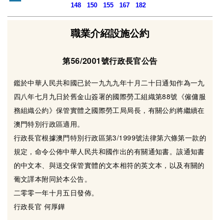
148
150
155
167
182
職業介紹設施公約
第56/2001號行政長官公告
鑑於中華人民共和國已於一九九九年十月二十日通知作為一九
四八年七月九日於舊金山簽署的國際勞工組織第88號《僱傭服
務組織公約》保管實體之國際勞工局局長，有關公約將繼續在
澳門特別行政區適用。
行政長官根據澳門特別行政區第3/1999號法律第六條第一款的
規定，命令公佈中華人民共和國作出的有關通知書。該通知書
的中文本、與送交保管實體的文本相符的英文本，以及有關的
葡文譯本附同於本公告。
二零零一年十月五日發佈。
行政長官 何厚鏵