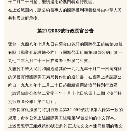
十二月二十日起，繼續適用於澳門特別行政區。
在上述範圍內，該公約當事方的國際權利和義務將由中華人民
共和國政府承擔。”
第21/2003號行政長官公告
鑒於一九四八年七月九日在舊金山簽訂的國際勞工組織第88號
有關《職業介紹設施公約》（國際勞工組織第88號公約）於一
九七二年六月二十三日在國際上對澳門生效。
又鑒於中華人民共和國透過其於一九九九年十月二十日向有關
的保管實體國際勞工局局長作出的通知書，在國際上承認該公
約自一九九九年十二月二十日起繼續適用於澳門特別行政區
（該通知書公佈於二零零一年十月十七日第四十二期《澳門特
別行政區公報》第二組）。
行政長官根據澳門特別行政區第3/1999號法律第六條第一款的
規定，命令公佈上述國際勞工組織第88號公約的中文譯本。
上述國際勞工組織第88號公約的正式法文文本連同相關的葡文