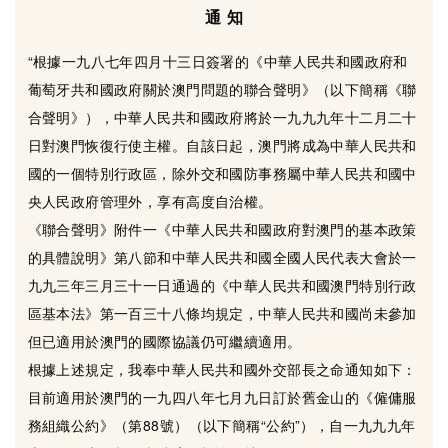
通 知
“根據一九八七年四月十三日簽署的《中華人民共和國政府和
葡萄牙共和國政府關於澳門問題的聯合聲明》（以下簡稱《聯
合聲明》），中華人民共和國政府將於一九九九年十二月二十
日對澳門恢復行使主權。自該日起，澳門將成為中華人民共和
國的一個特別行政區，除外交和國防事務屬中華人民共和國中
央人民政府管理外，享有高度自治權。
《聯合聲明》附件一《中華人民共和國政府對澳門的基本政策
的具體說明》第八節和中華人民共和國全國人民代表大會於一
九九三年三月三十一日通過的《中華人民共和國澳門特別行政
區基本法》第一百三十八條均規定，中華人民共和國尚未參加
但已適用於澳門的國際協議仍可繼續適用。
根據上述規定，我奉中華人民共和國外交部長之命通知如下：
目前適用於澳門的一九四八年七月九日訂於舊金山的《僱傭服
務組織公約》（第88號）（以下簡稱“公約”），自一九九九年