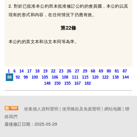
2. 對於已批准本公約而未批准修訂公約的會員國，本公約以其
現有的形式和內容，在任何情況下仍應有效。
第22條
本公約的英文本和法文本同等為準。
1
6
14
17
18
19
22
23
26
27
29
68
69
80
81
87
88
92
98
100
105
106
108
111
115
120
122
138
144
148
150
155
167
182
收集個人資料聲明
|
使用條款及免責聲明
|
網站地圖
|
聯
絡我們
最後修訂日期：
2025-05-29