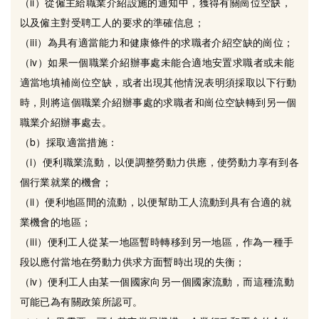
（ii）從僱主給職業介紹設施的通知中，獲得有關崗位空缺，
以及僱主對受聘工人的要求的準確信息；
（iii）為具有適當能力和健康條件的求職者介紹空缺的崗位；
（iv）如果一個職業介紹辦事處未能合適地安置求職者或未能
適當地填補崗位空缺，或者出現其他情況表明須採取以下行動
時，則將這個職業介紹辦事處的求職者和崗位空缺轉到另一個
職業介紹辦事處去。
（b）採取適當措施：
（i）便利職業流動，以便調整勞動力供應，使勞動力享有到各
個行業就業的機會；
（ii）便利地區間的流動，以便幫助工人流動到具有合適的就
業機會的地區；
（iii）便利工人從某一地區暫時轉移到另一地區，作為一種手
段以應付當地在勞動力供求方面暫時出現的失衡；
（iv）便利工人由某一個國家向另一個國家流動，而這種流動
可能已為有關政策所認可。