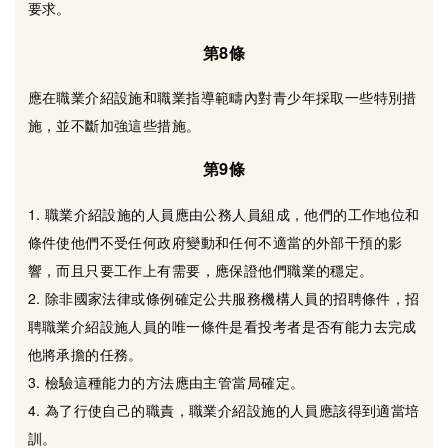
要求。
第8條
應在職業介紹設施和職業指導範疇內對青少年採取一些特別措
施，並不斷加強這些措施。
第9條
1. 職業介紹設施的人員應由公務人員組成，他們的工作地位和
條件使他們不受任何政府變動和任何不適當的外部干預的影
響，而且只要工作上有需要，應保證他們職業的穩定。
2. 除非國家法律或條例確定公共服務機構人員的招聘條件，招
聘職業介紹設施人員的唯一條件是看投考者是否有能力去完成
他將承擔的任務。
3. 檢驗這種能力的方法應由主管當局確定。
4. 為了行使自己的職責，職業介紹設施的人員應該得到適當培
訓。