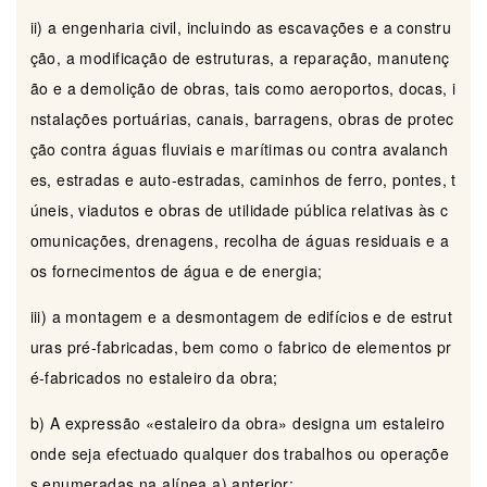
ii) a engenharia civil, incluindo as escavações e a constru
ção, a modificação de estruturas, a reparação, manutenç
ão e a demolição de obras, tais como aeroportos, docas, i
nstalações portuárias, canais, barragens, obras de protec
ção contra águas fluviais e marítimas ou contra avalanch
es, estradas e auto-estradas, caminhos de ferro, pontes, t
úneis, viadutos e obras de utilidade pública relativas às c
omunicações, drenagens, recolha de águas residuais e a
os fornecimentos de água e de energia;
iii) a montagem e a desmontagem de edifícios e de estrut
uras pré-fabricadas, bem como o fabrico de elementos pr
é-fabricados no estaleiro da obra;
b) A expressão «estaleiro da obra» designa um estaleiro
onde seja efectuado qualquer dos trabalhos ou operaçõe
s enumeradas na alínea a) anterior;