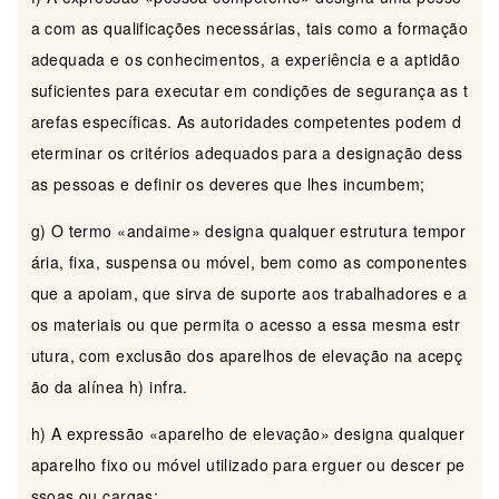
a com as qualificações necessárias, tais como a formação
adequada e os conhecimentos, a experiência e a aptidão
suficientes para executar em condições de segurança as t
arefas específicas. As autoridades competentes podem d
eterminar os critérios adequados para a designação dess
as pessoas e definir os deveres que lhes incumbem;
g) O termo «andaime» designa qualquer estrutura tempor
ária, fixa, suspensa ou móvel, bem como as componentes
que a apoiam, que sirva de suporte aos trabalhadores e a
os materiais ou que permita o acesso a essa mesma estr
utura, com exclusão dos aparelhos de elevação na acepç
ão da alínea h) infra.
h) A expressão «aparelho de elevação» designa qualquer
aparelho fixo ou móvel utilizado para erguer ou descer pe
ssoas ou cargas;