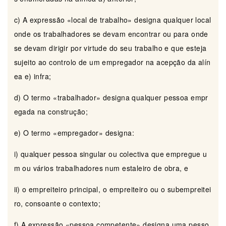
c) A expressão «local de trabalho» designa qualquer local
onde os trabalhadores se devam encontrar ou para onde
se devam dirigir por virtude do seu trabalho e que esteja
sujeito ao controlo de um empregador na acepção da alín
ea e) infra;
d) O termo «trabalhador» designa qualquer pessoa empr
egada na construção;
e) O termo «empregador» designa:
i) qualquer pessoa singular ou colectiva que empregue u
m ou vários trabalhadores num estaleiro de obra, e
ii) o empreiteiro principal, o empreiteiro ou o subempreitei
ro, consoante o contexto;
f) A expressão «pessoa competente» designa uma pesso