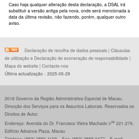
Caso haja qualquer alteração desta declaração, a DSAL irá
substituir a versão antiga pela nova, onde será mencionada a
data da última revisão, não fazendo, porém, qualquer outro
aviso.
Declaração de recolha de dados pessoais
|
Cláusulas
de utilização e Declaração de exoneração de responsabilidade
|
Mapa do website
|
Contacte-nos
Última actualização：
2025-05-29
2016 Governo da Região Administrativa Especial de Macau.
Direcção dos Serviços para os Assuntos Laborais. Reservados os
Direitos de Autor.
os
Endereço: Avenida do Dr. Francisco Vieira Machado n
221-279,
Edifício Advance Plaza, Macau
Telefone: (853) 2856 4109 Fax: (853) 2855 0477 E-mail: