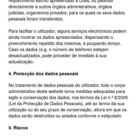
requerimento escrito apresentado à DSAL ou pedindo
directamente a outros órgãos administrativos, órgãos
judiciais, organismos privados, para os quais os seus dados
pessoais foram transferidos.
Para facilitar o utilizador, alguns serviços electrónicos podem
ainda mostrar os dados apresentados, dispensando o
preenchimento repetido dos mesmos, e poupando tempo.
Caso os dados (e.g. o número de telefone) estejam
desactualizados, pode proceder de imediato à sua
actualização.
4. Protecção dos dados pessoais
No tratamento de dados pessoais do utilizador, todo o corpo
administrativo deste website toma medidas adequadas para
sigilo e conservação dos dados, nos termos da Lei n.º 8/2005
(Lei da Protecção de Dados Pessoais), até ao termo da sua
utilização ou do seu prazo de conservação, altura em que os
dados serão destruídos ou selados conforme o estipulado.
5. Riscos