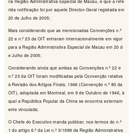
na Região Administrativa Especial de Macau, e que a refe
rida notificação foi por aquele Director-Geral registada em
20 de Julho de 2005;
Mais considerando que as mencionadas Convenções n.º
22 e n.º 23 da OIT entraram internacionalmente em vigor
para a Região Administrativa Especial de Macau em 20 d
e Julho de 2005;
Considerando ainda que ambas as Convenções n.º 22 e
n.º 23 da OIT foram modificadas pela Convenção relativa
à Revisão dos Artigos Finais, 1946 (Convenção n.º 80 da
OIT), adoptada em Montreal, em 9 de Outubro de 1946, à
qual a República Popular da China se encontra externam
ente vinculada;
O Chefe do Executivo manda publicar, nos termos do n.º
1 do artigo 6.º da Lei n.º 3/1999 da Região Administrativa