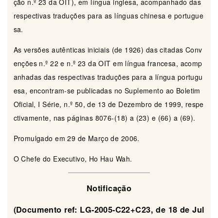
ção n.º 23 da OIT), em língua inglesa, acompanhado das
respectivas traduções para as línguas chinesa e portugue
sa.
As versões autênticas iniciais (de 1926) das citadas Conv
enções n.º 22 e n.º 23 da OIT em língua francesa, acomp
anhadas das respectivas traduções para a língua portugu
esa, encontram-se publicadas no Suplemento ao Boletim
Oficial, I Série, n.º 50, de 13 de Dezembro de 1999, respe
ctivamente, nas páginas 8076-(18) a (23) e (66) a (69).
Promulgado em 29 de Março de 2006.
O Chefe do Executivo, Ho Hau Wah.
Notificação
(Documento ref: LG-2005-C22+C23, de 18 de Jul