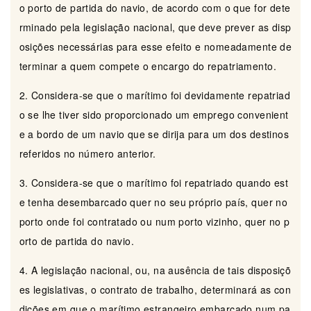
o porto de partida do navio, de acordo com o que for dete
rminado pela legislação nacional, que deve prever as disp
osições necessárias para esse efeito e nomeadamente de
terminar a quem compete o encargo do repatriamento.
2. Considera-se que o marítimo foi devidamente repatriad
o se lhe tiver sido proporcionado um emprego convenient
e a bordo de um navio que se dirija para um dos destinos
referidos no número anterior.
3. Considera-se que o marítimo foi repatriado quando est
e tenha desembarcado quer no seu próprio país, quer no
porto onde foi contratado ou num porto vizinho, quer no p
orto de partida do navio.
4. A legislação nacional, ou, na ausência de tais disposiçõ
es legislativas, o contrato de trabalho, determinará as con
dições em que o marítimo estrangeiro embarcado num pa