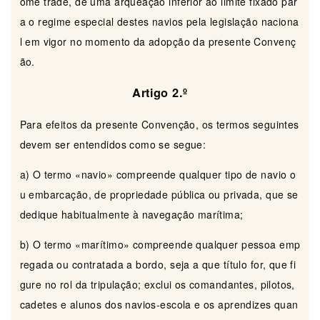
ome trade, de uma arqueação inferior ao limite fixado par
a o regime especial destes navios pela legislação naciona
l em vigor no momento da adopção da presente Convenç
ão.
Artigo 2.º
Para efeitos da presente Convenção, os termos seguintes
devem ser entendidos como se segue:
a) O termo «navio» compreende qualquer tipo de navio o
u embarcação, de propriedade pública ou privada, que se
dedique habitualmente à navegação marítima;
b) O termo «marítimo» compreende qualquer pessoa emp
regada ou contratada a bordo, seja a que título for, que fi
gure no rol da tripulação; exclui os comandantes, pilotos,
cadetes e alunos dos navios-escola e os aprendizes quan