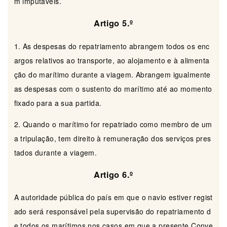
m imputáveis.
Artigo 5.º
1. As despesas do repatriamento abrangem todos os enc
argos relativos ao transporte, ao alojamento e à alimenta
ção do marítimo durante a viagem. Abrangem igualmente
as despesas com o sustento do marítimo até ao momento
fixado para a sua partida.
2. Quando o marítimo for repatriado como membro de um
a tripulação, tem direito à remuneração dos serviços pres
tados durante a viagem.
Artigo 6.º
A autoridade pública do país em que o navio estiver regist
ado será responsável pela supervisão do repatriamento d
e todos os marítimos nos casos em que a presente Conve