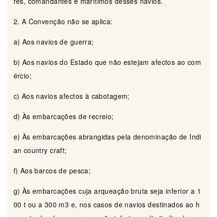
res, comandantes e marítimos desses navios.
2. A Convenção não se aplica:
a) Aos navios de guerra;
b) Aos navios do Estado que não estejam afectos ao com
ércio;
c) Aos navios afectos à cabotagem;
d) Às embarcações de recreio;
e) Às embarcações abrangidas pela denominação de Indi
an country craft;
f) Aos barcos de pesca;
g) Às embarcações cuja arqueação bruta seja inferior a 1
00 t ou a 300 m3 e, nos casos de navios destinados ao h