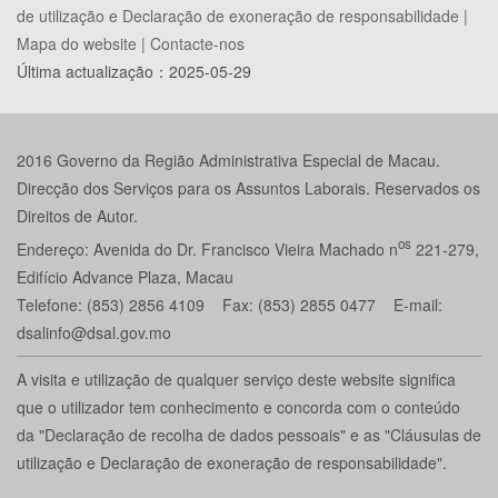
de utilização e Declaração de exoneração de responsabilidade
|
Mapa do website
|
Contacte-nos
Última actualização：
2025-05-29
2016 Governo da Região Administrativa Especial de Macau.
Direcção dos Serviços para os Assuntos Laborais. Reservados os
Direitos de Autor.
os
Endereço: Avenida do Dr. Francisco Vieira Machado n
221-279,
Edifício Advance Plaza, Macau
Telefone: (853) 2856 4109 Fax: (853) 2855 0477 E-mail:
dsalinfo@dsal.gov.mo
A visita e utilização de qualquer serviço deste website significa
que o utilizador tem conhecimento e concorda com o conteúdo
da "Declaração de recolha de dados pessoais" e as "Cláusulas de
utilização e Declaração de exoneração de responsabilidade".