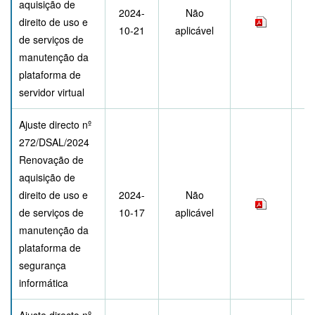
aquisição de
2024-
Não
direito de uso e
10-21
aplicável
de serviços de
manutenção da
plataforma de
servidor virtual
Ajuste directo nº
272/DSAL/2024
Renovação de
aquisição de
direito de uso e
2024-
Não
de serviços de
10-17
aplicável
manutenção da
plataforma de
segurança
informática