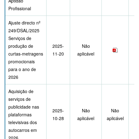
Aptidão
Profissional
Ajuste directo nº
249/DSAL/2025
Serviços de
produção de
2025-
Não
curtas‑metragens
11-20
aplicável
promocionais
para o ano de
2026
Aquisição de
serviços de
publicidade nas
2025-
Não
Não
plataformas
10-28
aplicável
aplicável
televisivas dos
autocarros em
2026