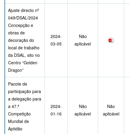
Ajuste directo nº
049/DSAL/2024
Concepção e
obras de
2024-
Não
decoração do
03-05
aplicável
local de trabalho
da DSAL, sito no
Centro “Golden
Dragon”
Pacote de
participação para
a delegação para
a 47.ª
2024-
Não
Não
Competição
01-16
aplicável
aplicável
Mundial de
Aptidão