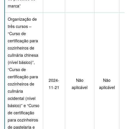
marca”
Organização de
três cursos –
“Curso de
certificação para
cozinheiros de
culinária chinesa
(nível básico)”,
“Curso de
certificação para
2024-
Não
Não
cozinheiros de
11-21
aplicável
aplicável
culinária
ocidental (nível
básico)” e “Curso
de certificação
para cozinheiros
de pastelaria e