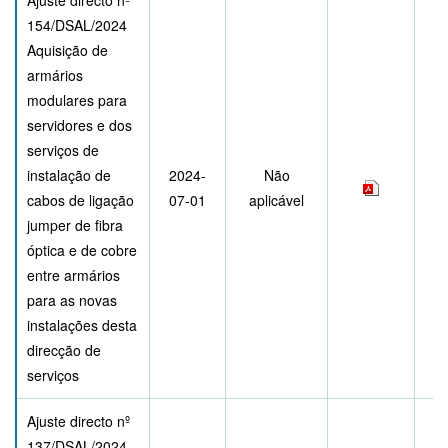
Ajuste directo nº
154/DSAL/2024
Aquisição de
armários
modulares para
servidores e dos
serviços de
instalação de
2024-
Não
cabos de ligação
07-01
aplicável
jumper de fibra
óptica e de cobre
entre armários
para as novas
instalações desta
direcção de
serviços
Ajuste directo nº
137/DSAL/2024