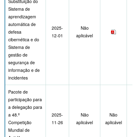
Substituição do
Sistema de
aprendizagem
automática de
2025-
Não
defesa
12-01
aplicável
cibernética e do
Sistema de
gestão de
segurança de
informação e de
incidentes
Pacote de
participação para
a delegação para
a 48.ª
2025-
Não
Não
Competição
11-26
aplicável
aplicável
Mundial de