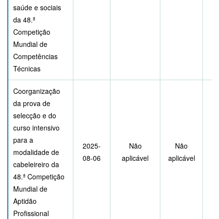
saúde e sociais
da 48.ª
Competição
Mundial de
Competências
Técnicas
Coorganização
da prova de
selecção e do
curso intensivo
para a
2025-
Não
Não
modalidade de
08-06
aplicável
aplicável
cabeleireiro da
48.ª Competição
Mundial de
Aptidão
Profissional