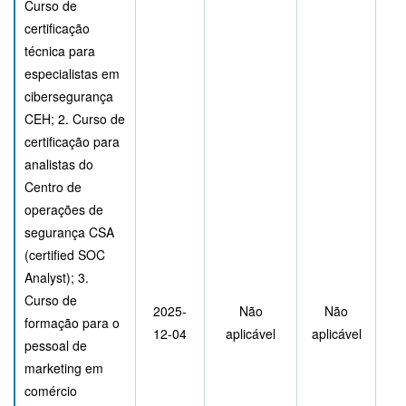
Curso de
certificação
técnica para
especialistas em
cibersegurança
CEH; 2. Curso de
certificação para
analistas do
Centro de
operações de
segurança CSA
(certified SOC
Analyst); 3.
Curso de
2025-
Não
Não
formação para o
12-04
aplicável
aplicável
pessoal de
marketing em
comércio