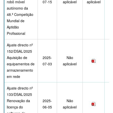
robô móvel
07-15
aplicável
aplicável
autónomo da
48.ª Competição
Mundial de
Aptidão
Profissional
Ajuste directo nº
152/DSAL/2025
Aquisição de
2025-
Não
equipamentos de
07-03
aplicável
armazenamento
em rede
Ajuste directo nº
133/DSAL/2025
Renovação da
2025-
Não
licença do
06-05
aplicável