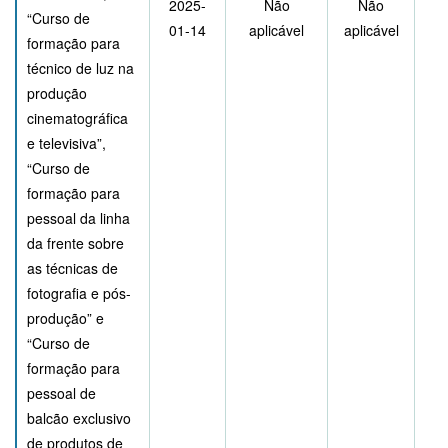
2025-
Não
Não
“Curso de
01-14
aplicável
aplicável
formação para
técnico de luz na
produção
cinematográfica
e televisiva”,
“Curso de
formação para
pessoal da linha
da frente sobre
as técnicas de
fotografia e pós-
produção” e
“Curso de
formação para
pessoal de
balcão exclusivo
de produtos de