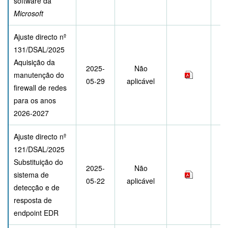
software da
Microsoft
Ajuste directo nº
131/DSAL/2025
Aquisição da
2025-
Não
manutenção do
05-29
aplicável
firewall de redes
para os anos
2026-2027
Ajuste directo nº
121/DSAL/2025
Substituição do
2025-
Não
sistema de
05-22
aplicável
detecção e de
resposta de
endpoint EDR