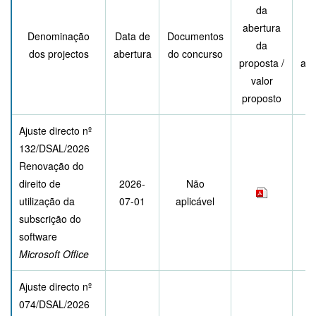
da
abertura
Re
Denominação
Data de
Documentos
da
dos projectos
abertura
do concurso
proposta /
adj
valor
proposto
Ajuste directo nº
132/DSAL/2026
Renovação do
direito de
2026-
Não
utilização da
07-01
aplicável
subscrição do
software
Microsoft Office
Ajuste directo nº
074/DSAL/2026