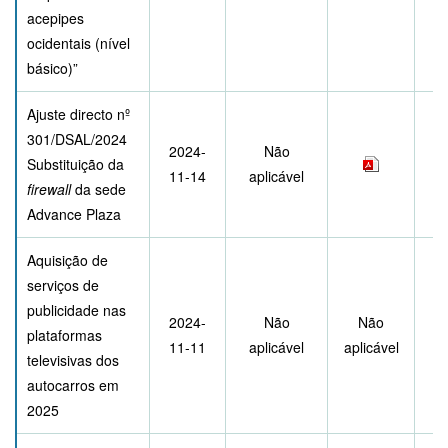
acepipes
ocidentais (nível
básico)”
Ajuste directo nº
301/DSAL/2024
2024-
Não
Substituição da
11-14
aplicável
firewall
da sede
Advance Plaza
Aquisição de
serviços de
publicidade nas
2024-
Não
Não
plataformas
11-11
aplicável
aplicável
televisivas dos
autocarros em
2025