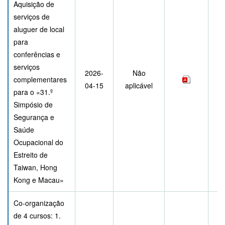
Aquisição de
serviços de
aluguer de local
para
conferências e
serviços
2026-
Não
complementares
04-15
aplicável
para o «31.º
Simpósio de
Segurança e
Saúde
Ocupacional do
Estreito de
Taiwan, Hong
Kong e Macau»
Co-organização
de 4 cursos: 1.