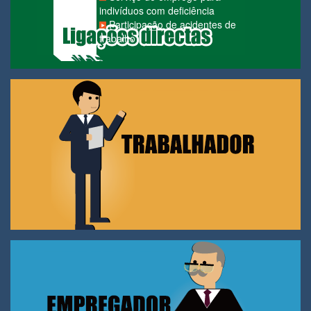
indivíduos com deficiência
Participação de acidentes de
trabalho