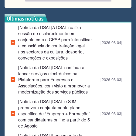
[Notícia da DSAL]A DSAL realiza
sessão de esclarecimento em
conjunto com o CPSP para intensificar
[2026-08-04]
a consciência de contratação legal
nos sectores da cultura, desporto,
convenções e exposições
[Notícia da DSAL]DSAL continua a
lançar serviços electrónicos na
Plataforma para Empresas e
[2026-08-03]
Associações, com visto a promover a
modernização dos serviços públicos
[Notícia da DSAL]DSAL e SJM
promovem conjuntamente plano
específico de “Emprego + Formação”
[2026-08-03]
com candidaturas online a partir de 5
de Agosto
[Notícia da DSAL]Lançamento do