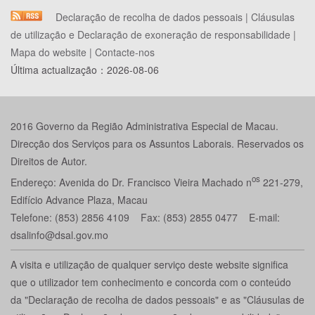
Declaração de recolha de dados pessoais
|
Cláusulas
de utilização e Declaração de exoneração de responsabilidade
|
Mapa do website
|
Contacte-nos
Última actualização：
2026-08-06
2016 Governo da Região Administrativa Especial de Macau.
Direcção dos Serviços para os Assuntos Laborais. Reservados os
Direitos de Autor.
os
Endereço: Avenida do Dr. Francisco Vieira Machado n
221-279,
Edifício Advance Plaza, Macau
Telefone: (853) 2856 4109 Fax: (853) 2855 0477 E-mail:
dsalinfo@dsal.gov.mo
A visita e utilização de qualquer serviço deste website significa
que o utilizador tem conhecimento e concorda com o conteúdo
da "Declaração de recolha de dados pessoais" e as "Cláusulas de