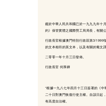
鑑於中華人民共和國已於一九九九年十月
約》保管實體之國際勞工局局長，有關
行政長官根據澳門特別行政區第3/19
的文本相符的英文本，以及有關的葡文
二零零一年十月三日發佈。
行政長官 何厚鏵
“根據一九八七年四月十三日簽署的《中
二十日對澳門恢復行使主權。自該日起
有高度自治權。