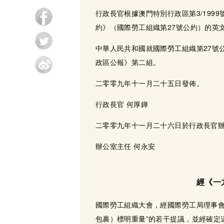
行政長官根據澳門特別行政區第3/19
約》（國際勞工組織第27號公約）的英
中華人民共和國就國際勞工組織第27號
政區公報》第二組。
二零零九年十一月二十五日發佈。
行政長官 何厚鏵
二零零九年十一月二十六日於行政長官
辦公室主任 何永安
經《一
國際勞工組織大會，經國際勞工局理事會
包裹）標明重量”的若干提議，並經確定