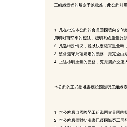
工組織章程的規定予以批准，此公約引
1. 凡在批准本公約的會員國國境內交
用明晰而堅牢的標誌，標明其總重量於
2. 凡遇特殊情況，難以決定確實重量
3. 監督遵守此項規定的義務，應完全
4. 上述標明重量的義務，究應屬於交
本公約的正式批准書應按國際勞工組織
1. 本公約應自國際勞工組織兩會員國
2. 本公約應僅對批准書已經國際勞工