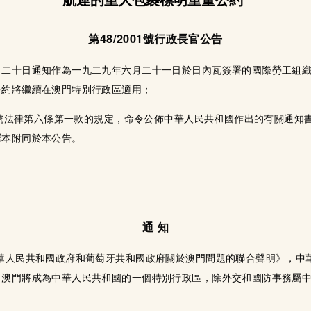
第48/2001號行政長官公告
二十日通知作為一九二九年六月二十一日於日內瓦簽署的國際勞工組織
公約將繼續在澳門特別行政區適用；
99號法律第六條第一款的規定，命令公佈中華人民共和國作出的有關通
譯本附同於本公告。
通 知
華人民共和國政府和葡萄牙共和國政府關於澳門問題的聯合聲明》，中
，澳門將成為中華人民共和國的一個特別行政區，除外交和國防事務屬