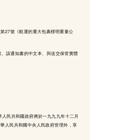
第27號《航運的重大包裹標明重量公
知書。該通知書的中文本、與送交保管實體
華人民共和國政府將於一九九九年十二月
中華人民共和國中央人民政府管理外，享