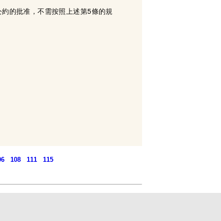
公約的批准，不需按照上述第5條的規
06
108
111
115