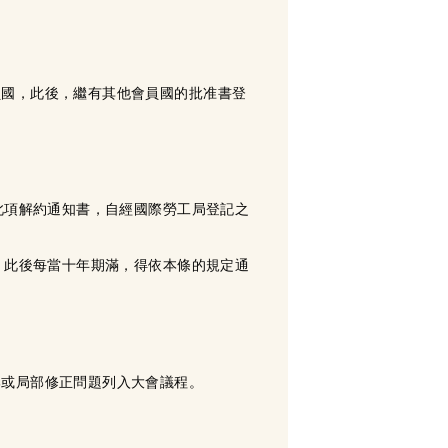
員國，此後，繼有其他會員國的批准書登
此項解約通知書，自經國際勞工局登記之
，此後每當十年期滿，得依本條的規定通
部或局部修正問題列入大會議程。