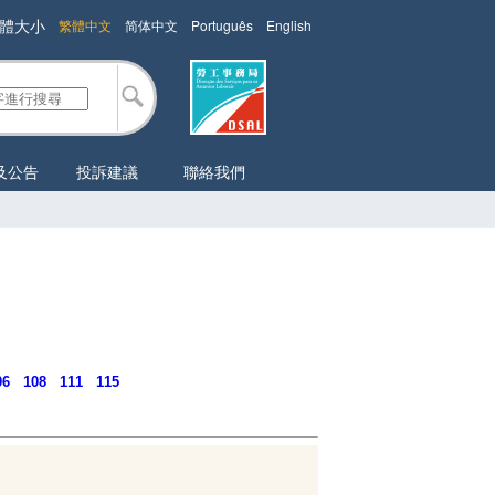
體大小
繁體中文
简体中文
Português
English
及公告
投訴建議
聯絡我們
06
108
111
115