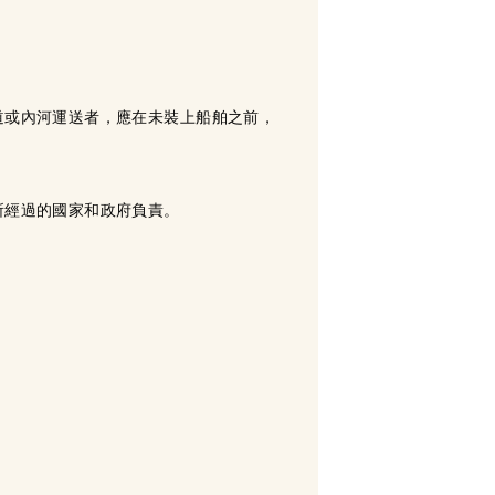
道或內河運送者，應在未裝上船舶之前，
所經過的國家和政府負責。