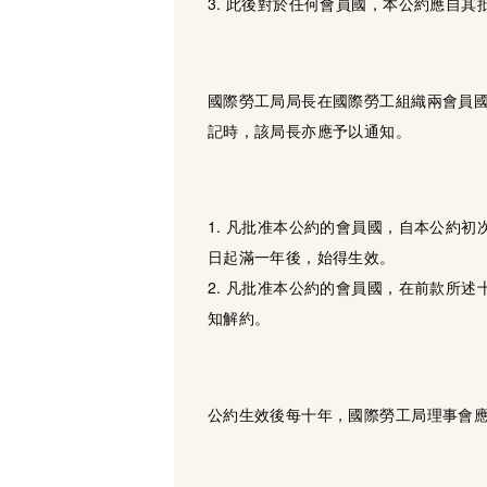
3. 此後對於任何會員國，本公約應自
國際勞工局局長在國際勞工組織兩會員
記時，該局長亦應予以通知。
1. 凡批准本公約的會員國，自本公約
日起滿一年後，始得生效。
2. 凡批准本公約的會員國，在前款所
知解約。
公約生效後每十年，國際勞工局理事會