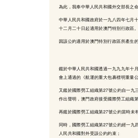
為此，我奉中華人民共和國外交部長之
中華人民共和國政府於一九八四年七月十
十二月二十日起適用於澳門特別行政區
因該公約適用於澳門特別行政區所產生的
鑑於中華人民共和國透過一九九九年十
會上通過的《航運的重大包裹標明重量公
又鑑於國際勞工組織第27號公約自一九
作出聲明，澳門政府接受國際勞工組織第
再鑑於國際勞工組織第27號公約當時未
同時，國際勞工組織第27號公約經一九
人民共和國對外受該公約約束；