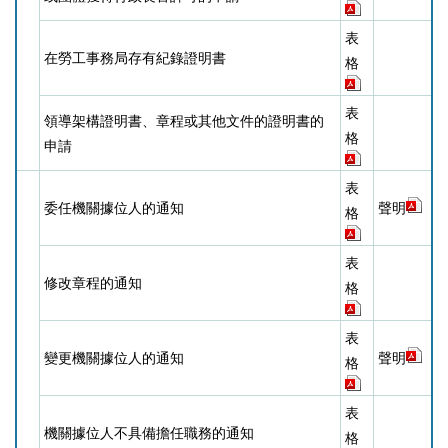
表
在勞工事務局存有紀錄證明書
格
表
領導架構證明書、章程或其他文件的證明書的
格
申請
表
委任機關據位人的通知
聲明
格
表
修改章程的通知
格
表
變更機關據位人的通知
聲明
格
表
機關據位人不具備擔任職務的通知
格