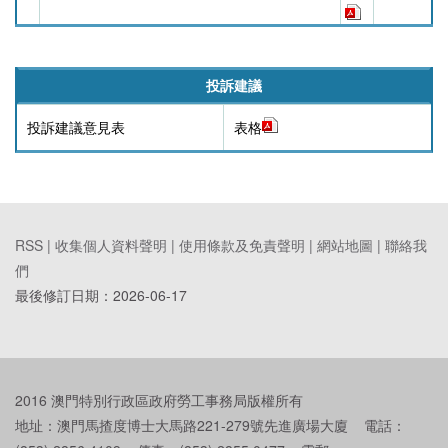
投訴建議
投訴建議意見表
表格
RSS |
收集個人資料聲明
|
使用條款及免責聲明
|
網站地圖
|
聯絡我
們
最後修訂日期：
2026-06-17
2016 澳門特別行政區政府勞工事務局版權所有
地址：澳門馬揸度博士大馬路221-279號先進廣場大廈 電話：