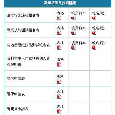
職業培訓及技能鑒定
表格
填寫範本
報名須知
進修培訓課程報名表
表格
填寫範本
報名須知
職業技能測試報名表
表格
填寫範本
報名須知
房地產經紀技能測試報名表
資料當事人同意轉移個人資
表格
料聲明書
表格
請假申請表
表格
退學申請表
表格
聲明書申請表