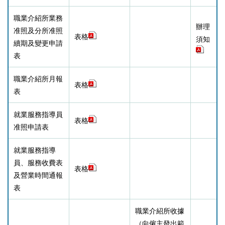
職業介紹所業務
辦理
准照及分所准照
表格
須知
續期及變更申請
表
職業介紹所月報
表格
表
就業服務指導員
表格
准照申請表
就業服務指導
員、服務收費表
表格
及營業時間通報
表
職業介紹所收據
（向僱主發出範