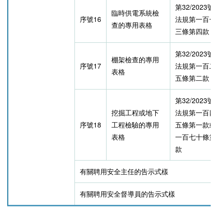
第32/2023
臨時供電系統檢
序號16
法規第一百一
查的專用表格
三條第四款
第32/2023
棚架檢查的專用
序號17
法規第一百二
表格
五條第二款
第32/2023
挖掘工程或地下
法規第一百四
序號18
工程檢驗的專用
五條第一款或
表格
一百七十條第
款
有關聘用安全主任的告示式樣
有關聘用安全督導員的告示式樣