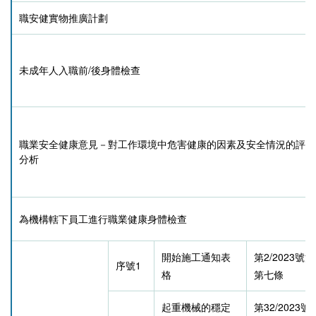
職安健實物推廣計劃
未成年人入職前/後身體檢查
職業安全健康意見－對工作環境中危害健康的因素及安全情況的評估
分析
為機構轄下員工進行職業健康身體檢查
開始施工通知表
第2/2023號
序號1
格
第七條
起重機械的穩定
第32/2023