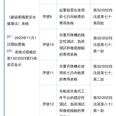
起重裝置在使用
第32/2023
序號9
前七日內檢查的
法規第七十一
《建築業職業安全
專用表格
第四款
健康法》表格
吊重升降機的穩
註1：
2023年11月1
第32/2023
定性測試、負荷
日開始實施
序號10
法規第七十六
測試和徹底檢驗
第一款
註2：
表格式樣載於
的專用表格
第132/2023號行政
長官批示
吊重升降機在使
第32/2023
序號11
用前七日內檢查
法規第七十六
的專用表格
第二款
吊船或吊索式工
作平台的穩定性
第32/2023
序號12
測試、負荷測試
法規第八十四
和徹底檢驗的專
第一款