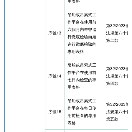
用表格
吊船或吊索式工
作平台在使用前
第32/2023
六個月內未曾進
序號13
法規第八十四
行徹底檢驗而須
第二款
進行徹底檢驗的
專用表格
吊船或吊索式工
第32/2023
作平台在使用前
序號14
法規第八十四
七日內檢查的專
第四款
用表格
吊船或吊索式工
第32/2023
作平台在每日使
序號15
法規第八十四
用前檢查的專用
第五款
表格