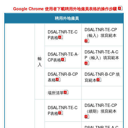
Google Chrome 使用者下載聘用外地僱員表格的操作步驟
聘用外地僱員
DSAL-TNR-TE-CP
DSAL-TNR-TE-C
（輸入）填寫範本
P表格
DSAL-TNR-TE-A-C
DSAL-TNR-TE-A-
P（輸入）填寫範本
輸
CP表格
入
DSAL-TNR-B-CP
DSAL-TNR-B-CP 填
表格
寫範本
場所清單
DSAL-TNR-TE-CP
DSAL-TNR-TE-C
（續期）填寫範本
P表格
DSAL-TNR-TE-A-C