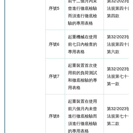
前十二個月內未
第32/2023
序號5
曾進行徹底檢驗
法規第四十四
而須進行徹底檢
第四款
驗的專用表格
起重機械在使用
第32/2023
序號6
前七日內檢查的
法規第四十四
專用表格
第六款
起重裝置首次使
第32/2023
用前的負荷測試
序號7
法規第七十一
和徹底檢驗的專
第一款
用表格
起重裝置在使用
前六個月內未曾
第32/2023
序號8
進行徹底檢驗而
法規第七十一
須進行徹底檢驗
第二款
的專用表格