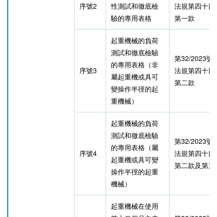
序號2
性測試和徹底檢
法規第四十四
驗的專用表格
第一款
起重機械的負荷
測試和徹底檢驗
第32/2023
的專用表格（非
序號3
法規第四十四
屬起重機或具可
第二款
變操作半徑的起
重機械）
起重機械的負荷
測試和徹底檢驗
第32/2023
的專用表格（屬
序號4
法規第四十四
起重機或具可變
第二款及第三
操作半徑的起重
機械）
起重機械在使用