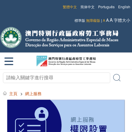
繁體中文
简体中文
Português
English
A
A
字體大小
標準版
無障礙版
|
A
主頁
>
網上服務