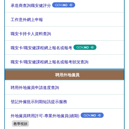
承造商查詢職安健評分
工作意外網上申報
職安卡持卡人資料查詢
職安卡/職安健課程網上報名或報考
職安卡/職安健課程網上報名或報考狀況查詢
聘用外地僱員
聘用外地僱員申請進度查詢
登記外僱批示到期短訊提示服務
外地僱員聘用許可-專業外地僱員(續期)
教學視頻