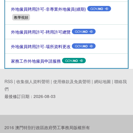
外地僱員聘用許可-非專業外地僱員(續期)
教學視頻
外地僱員聘用許可-聘用許可總覽
外地僱員聘用許可-場所資料更改
家務工作外地僱員申請服務
RSS |
收集個人資料聲明
|
使用條款及免責聲明
|
網站地圖
|
聯絡我
們
最後修訂日期：
2026-08-03
2016 澳門特別行政區政府勞工事務局版權所有