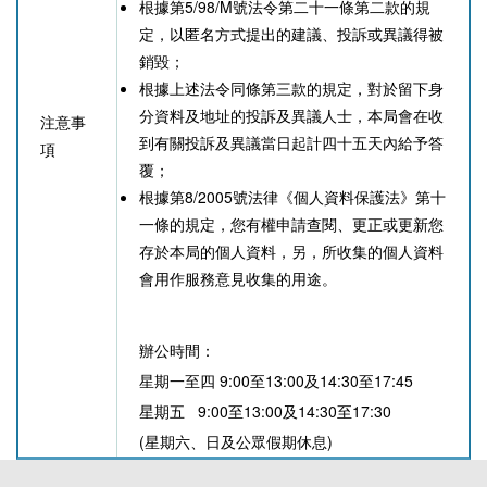
根據第5/98/M號法令第二十一條第二款的規
定，以匿名方式提出的建議、投訴或異議得被
銷毀；
根據上述法令同條第三款的規定，對於留下身
分資料及地址的投訴及異議人士，本局會在收
注意事
到有關投訴及異議當日起計四十五天內給予答
項
覆；
根據第8/2005號法律《個人資料保護法》第十
一條的規定，您有權申請查閱、更正或更新您
存於本局的個人資料，另，所收集的個人資料
會用作服務意見收集的用途。
辦公時間：
星期一至四 9:00至13:00及14:30至17:45
星期五 9:00至13:00及14:30至17:30
(星期六、日及公眾假期休息)