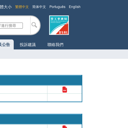
體大小
繁體中文
简体中文
Português
English
及公告
投訴建議
聯絡我們