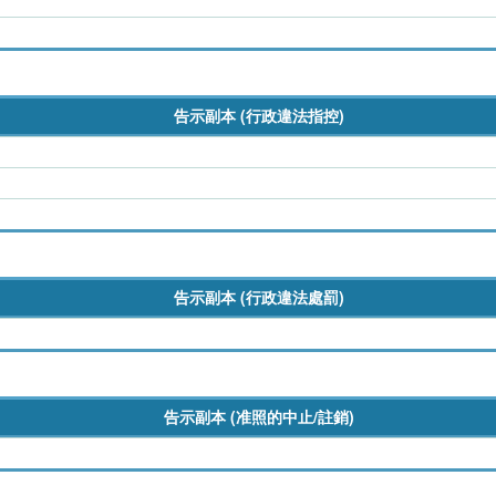
告示副本 (行政違法指控)
告示副本 (行政違法處罰)
告示副本 (准照的中止/註銷)