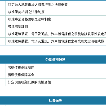
訂定融入就業市場之職業培訓之法律框架
核准學徒培訓之法律制度
核准專業資格證明之法律制度
帶津培訓計劃
核准電氣裝置、電子及通訊、汽車機電課程之學徒培訓規章性規定
核准電氣裝置、電子及通訊、汽車機電課程之專業能力證明書式樣
勞動債權保障
勞動債權保障制度
勞動債權保障基金
訂定價值明顯低微的債權金額
社會保障