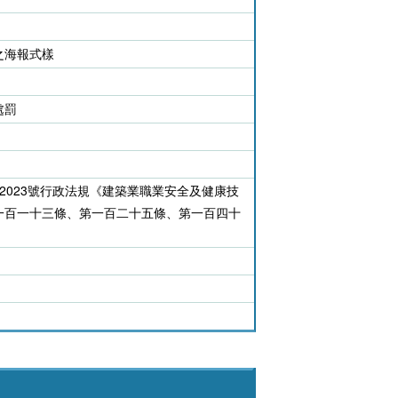
之海報式樣
處罰
/2023號行政法規《建築業職業安全及健康技
一百一十三條、第一百二十五條、第一百四十