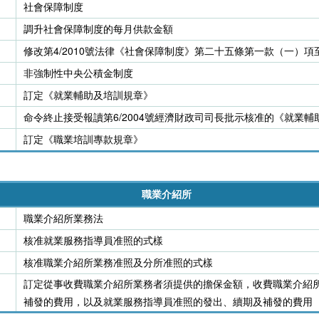
社會保障制度
調升社會保障制度的每月供款金額
修改第4/2010號法律《社會保障制度》第二十五條第一款（一）
非強制性中央公積金制度
訂定《就業輔助及培訓規章》
命令終止接受報讀第6/2004號經濟財政司司長批示核准的《就業
訂定《職業培訓專款規章》
職業介紹所
職業介紹所業務法
核准就業服務指導員准照的式樣
核准職業介紹所業務准照及分所准照的式樣
訂定從事收費職業介紹所業務者須提供的擔保金額，收費職業介紹
補發的費用，以及就業服務指導員准照的發出、續期及補發的費用