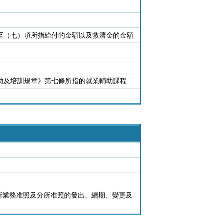
項至（七）項所指給付的金額以及救濟金的金額
輔助及培訓規章》第七條所指的就業輔助課程
所業務准照及分所准照的發出、續期、變更及