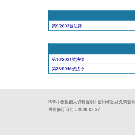
第9/2003號法律
第16/2021號法律
第33/99/M號法令
RSS |
收集個人資料聲明
|
使用條款及免責聲
最後修訂日期：
2026-07-27