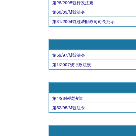
第26/2008號行政法規
第60/89/M號法令
第31/2004號經濟財政司司長批示
第59/97/M號法令
第1/2007號行政法規
第4/98/M號法律
第52/95/M號法令