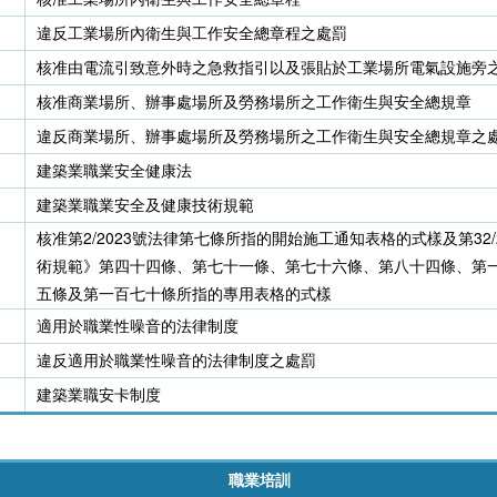
違反工業場所內衛生與工作安全總章程之處罰
核准由電流引致意外時之急救指引以及張貼於工業場所電氣設施旁
核准商業場所、辦事處場所及勞務場所之工作衛生與安全總規章
違反商業場所、辦事處場所及勞務場所之工作衛生與安全總規章之
建築業職業安全健康法
建築業職業安全及健康技術規範
核准第2/2023號法律第七條所指的開始施工通知表格的式樣及第32
術規範》第四十四條、第七十一條、第七十六條、第八十四條、第
五條及第一百七十條所指的專用表格的式樣
適用於職業性噪音的法律制度
違反適用於職業性噪音的法律制度之處罰
建築業職安卡制度
職業培訓