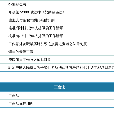
勞動關係法
修改第7/2008號法律《勞動關係法》
僱主支付產假報酬的補貼計劃
核准“限制未成年人提供的工作清單”
核准“禁止未成年人提供的工作清單”
工作意外及職業病所引致之損害之彌補之法律制度
僱員的最低工資
殘疾僱員工作收入補貼計劃
訂定中國人民抗日戰爭暨世界反法西斯戰爭勝利七十週年紀念日為
工會法
工會法
工會法施行細則