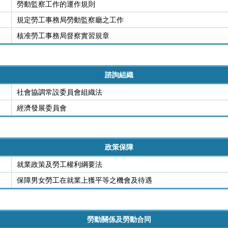
勞動監察工作的運作規則
規定勞工事務局勞動監察廳之工作
核准勞工事務局督察實習規章
諮詢組織
社會協調常設委員會組織法
經濟發展委員會
政策保障
就業政策及勞工權利綱要法
保障男女勞工在就業上獲平等之機會及待遇
勞動關係及勞動合同