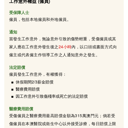
工作意外權益 (僱員)
受保障人士
僱員，包括本地僱員和外地僱員。
通知
當發生工作意外，無論意外引致的傷勢輕重，受傷僱員或其
家人應在工作意外發生後之
24小時
內，以口頭或書面方式向
僱主或代表僱主作領導工作之人通知意外之發生。
法定賠償
僱員發生工作意外，有權獲得：
休假期間2/3薪金賠償
醫療費用賠償
因工作意外引致傷殘率或死亡的法定賠償
醫療費用賠償
受傷僱員之醫療費用最高賠償金額為315萬澳門元；倘若受
傷僱員在本澳醫院或衛生中心以外接受診療，每日賠償上限