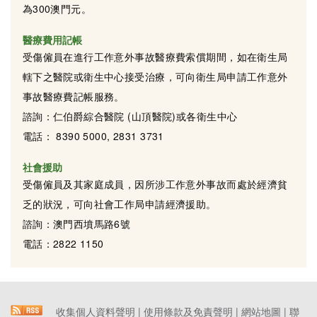
為300澳門元。
醫療費用記帳
受傷僱員在進行工作意外事故醫療費索償期間，如在衛生局
轄下之醫院或衛生中心接受治療，可向衛生局申請工作意外
事故醫療費記帳服務。
諮詢：仁伯爵綜合醫院 (山頂醫院)或各衛生中心
電話： 8390 5000, 2831 3731
社會援助
受傷僱員及其家庭成員，因所涉工作意外事故而處於經濟貧
乏的狀況，可向社會工作局申請經濟援助。
諮詢：澳門西墳馬路6號
電話：2822 1150
收集個人資料聲明
|
使用條款及免責聲明
|
網站地圖
|
聯