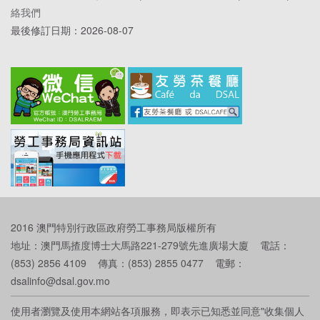
絡我們
最後修訂日期：
2026-08-07
2016 澳門特別行政區政府勞工事務局版權所有
地址：澳門馬揸度博士大馬路221-279號先進廣場大廈 電話：
(853) 2856 4109 傳真：(853) 2855 0477 電郵：
dsalinfo@dsal.gov.mo
使用者瀏覽及使用本網站各項服務，即表示已知悉並同意"收集個人