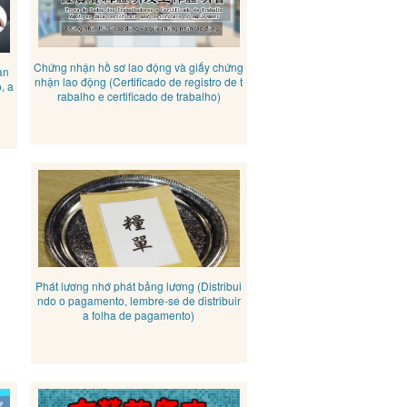
Chứng nhận hồ sơ lao động và giấy chứng
ạn
nhận lao động (Certificado de registro de t
, a
rabalho e certificado de trabalho)
Phát lương nhớ phát bảng lương (Distribui
ndo o pagamento, lembre-se de distribuir
a folha de pagamento)