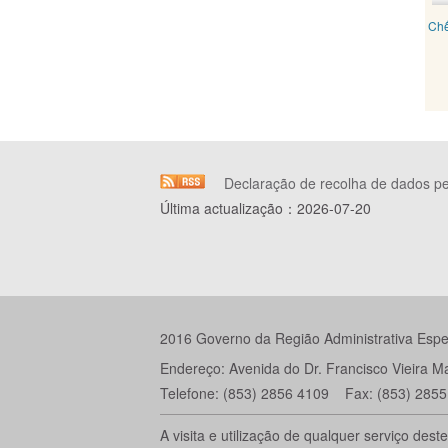
Chế
Declaração de recolha de dados p
Última actualização：
2026-07-20
2016 Governo da Região Administrativa Espec
Endereço: Avenida do Dr. Francisco Vieira 
Telefone: (853) 2856 4109 Fax: (853) 2855
A visita e utilização de qualquer serviço de