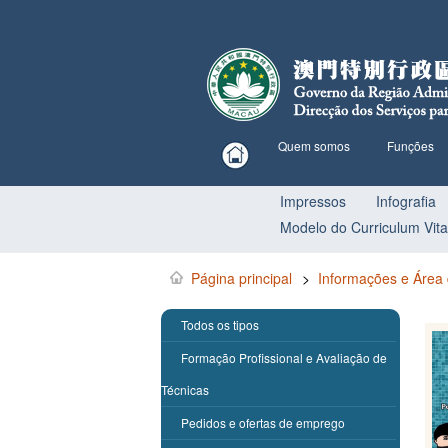
Quem somos
Funções
Impressos
Infografia
Modelo do Curriculum Vit
Página principal
>
Informações e Área
Todos os tipos
Formação Profissional e Avaliação de
Técnicas
Pedidos e ofertas de emprego