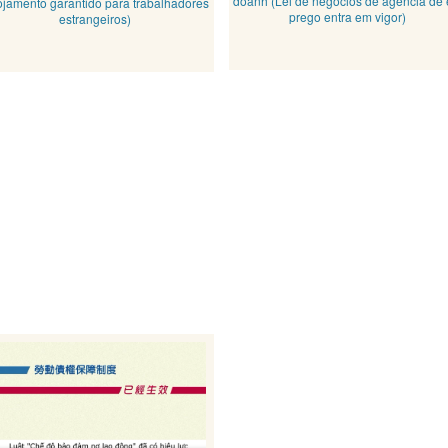
doanh (Lei de negócios de agência de
ojamento garantido para trabalhadores
prego entra em vigor)
estrangeiros)