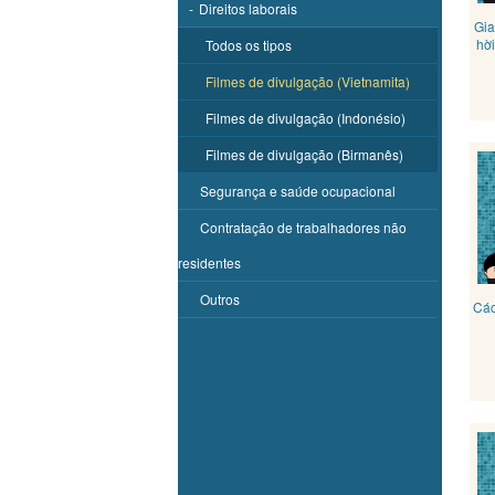
-
Direitos laborais
Gia
hời
Todos os tipos
Filmes de divulgação (Vietnamita)
Filmes de divulgação (Indonésio)
Filmes de divulgação (Birmanês)
Segurança e saúde ocupacional
Contratação de trabalhadores não
residentes
Outros
Các