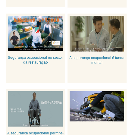
Segurança ocupacional no sector
A segurança ocupacional é funda
da restauração
mental
A segurança ocupacional permite-