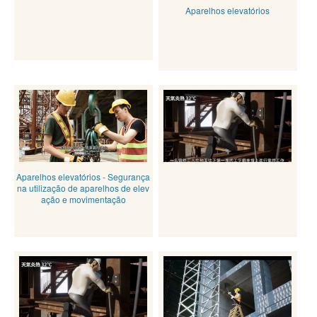
Aparelhos elevatórios
Aparelhos elevatórios - Segurança
na utilização de aparelhos de elev
ação e movimentação