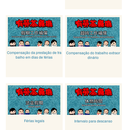
Compensação da prestação de tra
Compensação do trabalho extraor
balho em dias de férias
dinário
Férias legais
Intervalo para descanso