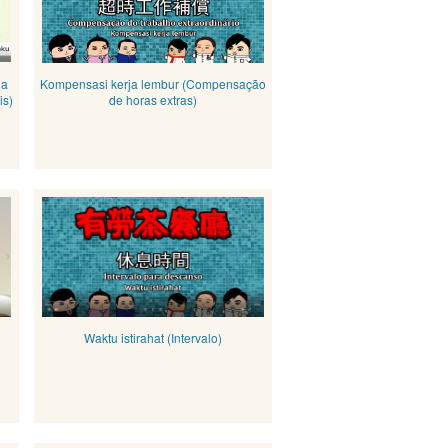
ja
Kompensasi kerja lembur (Compensação
is)
de horas extras)
Waktu istirahat (Intervalo)