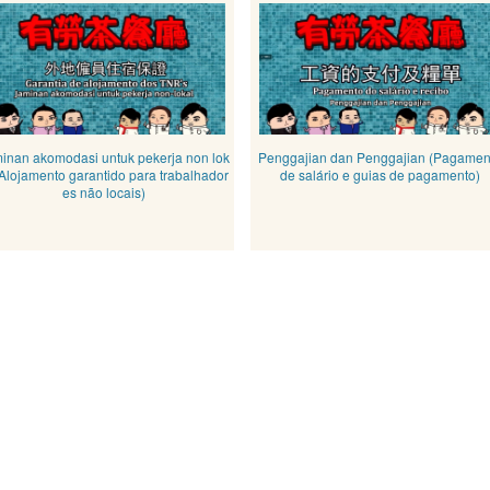
inan akomodasi untuk pekerja non lok
Penggajian dan Penggajian (Pagamen
(Alojamento garantido para trabalhador
de salário e guias de pagamento)
es não locais)