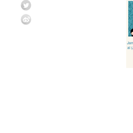
Jam
al 