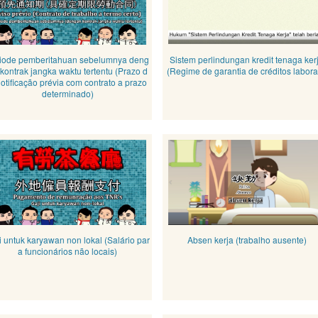
iode pemberitahuan sebelumnya deng
Sistem perlindungan kredit tenaga ker
kontrak jangka waktu tertentu (Prazo d
(Regime de garantia de créditos labora
otificação prévia com contrato a prazo
determinado)
i untuk karyawan non lokal (Salário par
Absen kerja (trabalho ausente)
a funcionários não locais)