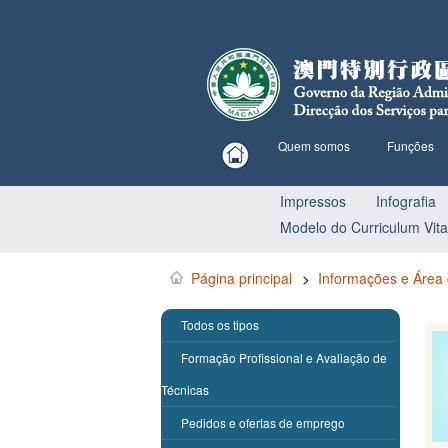
Quem somos
Funções
Impressos
Infografia
Modelo do Curriculum Vit
Página principal
>
Informações e Área
Todos os tipos
Formação Profissional e Avaliação de
Técnicas
Pedidos e ofertas de emprego