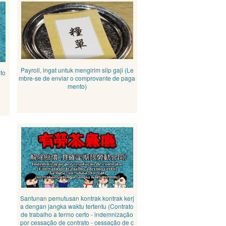
Payroll, ingat untuk mengirim slip gaji (Le
to
mbre-se de enviar o comprovante de paga
mento)
Santunan pemutusan kontrak kontrak kerj
a dengan jangka waktu tertentu (Contrato
de trabalho a termo certo - indemnização
por cessação de contrato - cessação de c