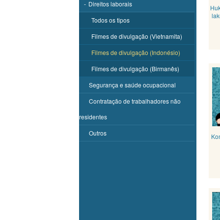
-
Direitos laborais
Huk
la
Todos os tipos
Filmes de divulgação (Vietnamita)
Filmes de divulgação (Indonésio)
Filmes de divulgação (Birmanês)
Segurança e saúde ocupacional
Contratação de trabalhadores não
residentes
Outros
Ko