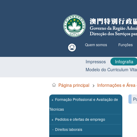
Quem somos
Funções
Impressos
Infografia
Modelo do Curriculum Vit
Página principal
>
Informações e Área
P
+
Formação Profissional e Avaliação de
Técnicas
+
Pedidos e ofertas de emprego
-
Direitos laborais