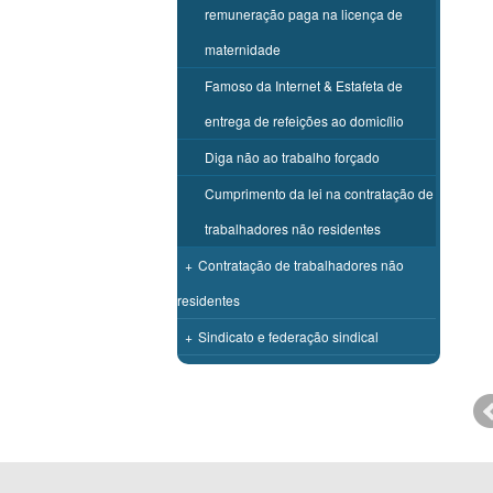
remuneração paga na licença de
maternidade
Famoso da Internet & Estafeta de
entrega de refeições ao domicílio
Diga não ao trabalho forçado
Cumprimento da lei na contratação de
trabalhadores não residentes
+
Contratação de trabalhadores não
residentes
+
Sindicato e federação sindical