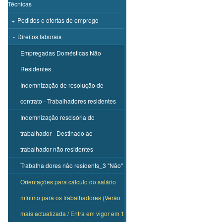
Técnicas
+
Pedidos e ofertas de emprego
-
Direitos laborais
Empregadas Domésticas Não
Residentes
Indemnização de resolução de
contrato - Trabalhadores residentes
Indemnização rescisória do
trabalhador - Destinado ao
trabalhador não residentes
Trabalha dores não residents_3 "Não"
Orientações para cálculo do salário
mínimo para os trabalhadores (Verão
mais actualizada / Entra em vigor em 1