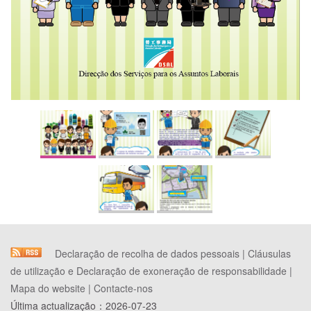
Declaração de recolha de dados pessoais
|
Cláusulas
de utilização e Declaração de exoneração de responsabilidade
|
Mapa do website
|
Contacte-nos
Última actualização：
2026-07-23