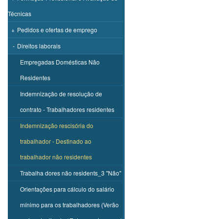
Técnicas
+
Pedidos e ofertas de emprego
-
Direitos laborais
Empregadas Domésticas Não
Residentes
Indemnização de resolução de
contrato - Trabalhadores residentes
Indemnização rescisória do
trabalhador - Destinado ao
trabalhador não residentes
Trabalha dores não residents_3 "Não"
Orientações para cálculo do salário
mínimo para os trabalhadores (Verão