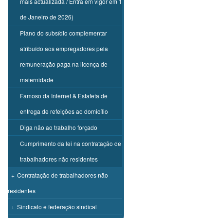
mais actualizada / Entra em vigor em 1
de Janeiro de 2026)
Plano do subsídio complementar
atribuído aos empregadores pela
remuneração paga na licença de
maternidade
Famoso da Internet & Estafeta de
entrega de refeições ao domicílio
Diga não ao trabalho forçado
Cumprimento da lei na contratação de
trabalhadores não residentes
+
Contratação de trabalhadores não
residentes
+
Sindicato e federação sindical