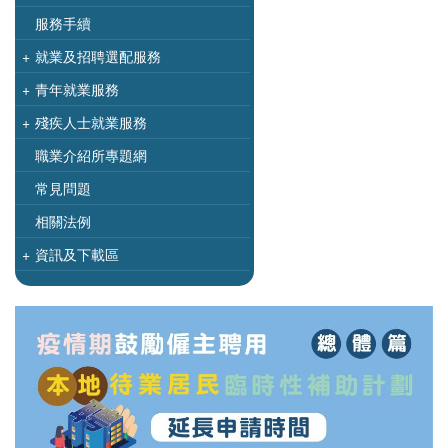
服務手續
+
就業及招聘選配服務
+
青年就業服務
+
殘疾人士就業服務
職業介紹所專題網
常見問題
相關法例
+
資訊及下載區