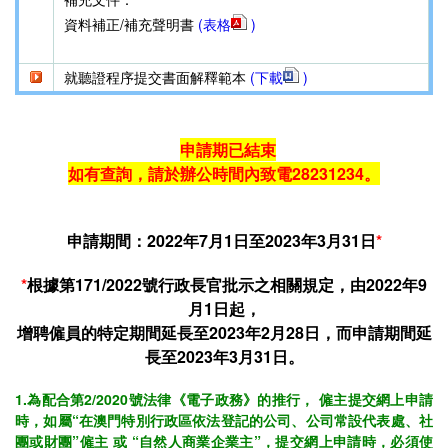
資料補正/補充聲明書
(表格
)
就聽證程序提交書面解釋範本
(
下載
)
申請期已結束
如有查詢，請於辦公時間內致電28231234。
申請期間：2022年7月1日至2023年3月31日
*
*
根據第171/2022號行政長官批示之相關規定，由2022年9
月1日起，
增聘僱員的特定期間延長至2023年2月28日，而申請期間延
長至2023年3月31日。
​1.為配合第2/2020號法律《電子政務》的推行， 僱主提交網上申請
時，如屬“在澳門特別行政區依法登記的公司、公司常設代表處、社
團或財團”僱主 或 “自然人商業企業主”，提交網上申請時，必須使