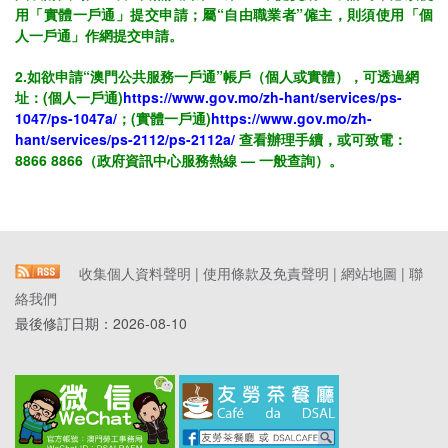
用「實體一戶通」提交申請；屬“自由職業者”僱主，則須使用「個
人一戶通」作網提交申請。
2.如欲申請“澳門公共服務一戶通”帳戶（個人或實體），可透過網
址：(個人一戶通)
https://www.gov.mo/zh-hant/services/ps-
1047/ps-1047a/
；(實體一戶通)
https://www.gov.mo/zh-
hant/services/ps-2112/ps-2112a/
查看辦理手續，或可致電：
8866 8866（政府資訊中心服務熱線 — 一般查詢）。
收集個人資料聲明
|
使用條款及免責聲明
|
網站地圖
|
聯
絡我們
最後修訂日期：
2026-08-10