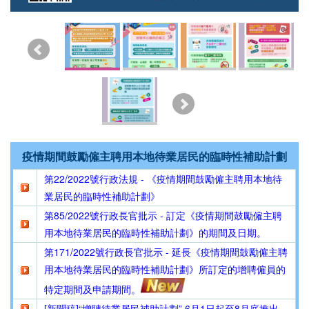
疫情期間鼓勵僱主聘用本地待業居民的臨時性補助計劃
第22/2022號行政法規 -
《
疫情期間鼓勵僱主聘用本地待
業居民的臨時性補助計劃
》
第85/2022號行政長官批示 - 訂定《疫情期間鼓勵僱主聘
用本地待業居民的臨時性補助計劃》的期間及日期。
第171/2022號行政長官批示 - 延長《疫情期間鼓勵僱主聘
用本地待業居民的臨時性補助計劃》所訂定的增聘僱員的
特定期間及申請期間。
[新聞稿]“增聘待業居民補助計劃” 6月1日起至8月底推出