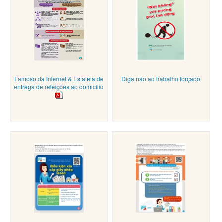
Famoso da Internet & Estafeta de
Diga não ao trabalho forçado
entrega de refeições ao domicílio