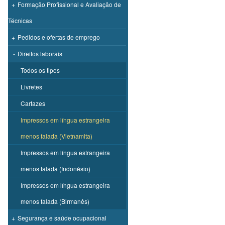
+
Formação Profissional e Avaliação de
Técnicas
+
Pedidos e ofertas de emprego
-
Direitos laborais
Todos os tipos
Livretes
Cartazes
Impressos em língua estrangeira
menos falada (Vietnamita)
Impressos em língua estrangeira
menos falada (Indonésio)
Impressos em língua estrangeira
menos falada (Birmanês)
+
Segurança e saúde ocupacional