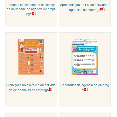
Pedido e cancelamento da licença
Apresentação da Lei da actividade
de actividade de agência de empr
de agências de emprego
ego
Proibições no exercício da activida
Honorários da agência de empreg
de de agências de emprego
o