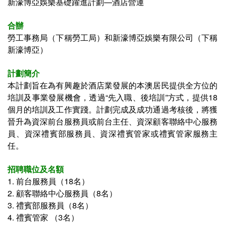
新濠博亞娛樂基礎躍進計劃—酒店營運
合辦
勞工事務局（下稱勞工局）和新濠博亞娛樂有限公司（下稱
新濠博亞）
計劃簡介
本計劃旨在為有興趣於酒店業發展的本澳居民提供全方位的
培訓及事業發展機會，透過“先入職、後培訓”方式，提供18
個月的培訓及工作實踐。計劃完成及成功通過考核後，將獲
晉升為資深前台服務員或前台主任、資深顧客聯絡中心服務
員、資深禮賓部服務員、資深禮賓管家或禮賓管家服務主
任。
招聘職位及名額
1. 前台服務員（18名）
2. 顧客聯絡中心服務員（8名）
3. 禮賓部服務員（8名）
4. 禮賓管家 （3名）