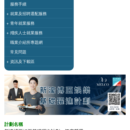
服務手續
+
就業及招聘選配服務
+
青年就業服務
+
殘疾人士就業服務
職業介紹所專題網
常見問題
+
資訊及下載區
計劃名稱