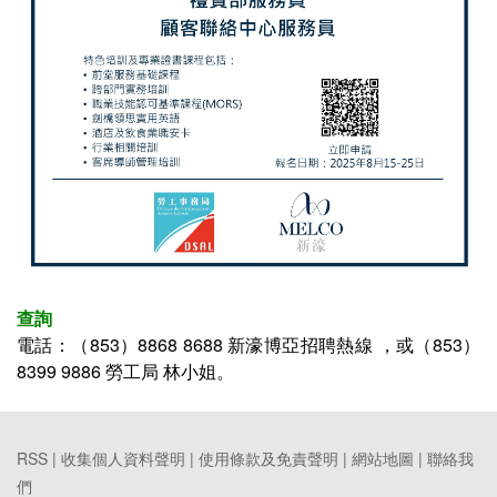
查詢
電話：
（853）8868 8688 新濠博亞招聘熱線
，或（853）
8399 9886
勞工局 林小姐。
RSS |
收集個人資料聲明
|
使用條款及免責聲明
|
網站地圖
|
聯絡我
們