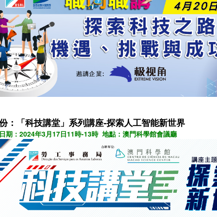
月份：
「科技講堂」系列講座-探索人工智能新世界
日期：2024年3月17日11時-13時 地點：澳門科學館會議廳