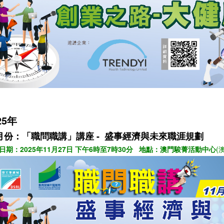
25年
月份：
「職問職講」講座 -
盛事經濟與未來職涯規劃
日期：2025年11月27日 下午6時至7時30分 地點：澳門駿菁活動中心
(