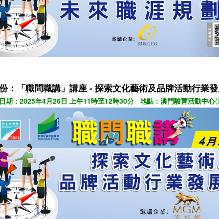
月份：
「職問職講」講座 -
探索文化藝術及品牌活動行業
日期：2025年4月26日 上午11時至12時30分 地點：澳門駿菁活動中心