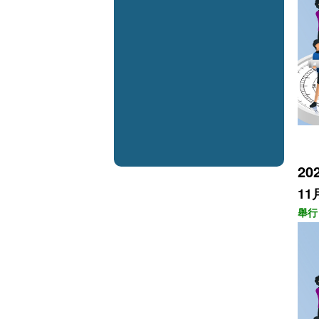
20
11
舉行