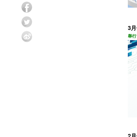
3
舉行
2