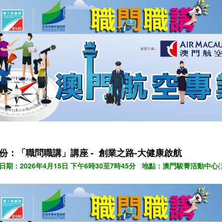
月份：
「職問職講」講座 -
創業之路-大健康啟航
日期：2026年4月15日 下午6時30至7時45分 地點：澳門駿菁活動中心