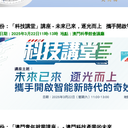
月份：「科技講堂」講座 - 未來已來，逐光而上 攜手開
日期：2025年3月22日11時-13時 地點：澳門科學館會議廳
月份：「澳門青年就業講座」 - 澳門科技產業的未來