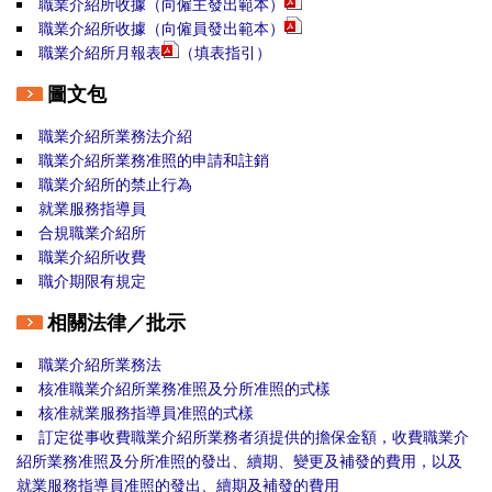
職業介紹所收據（向僱主發出範本）
職業介紹所
收據（向僱員發出範本）
職業介紹所月報表
（
填表指引
）
圖文包
職業介紹所業務法介紹
職業介紹所業務准照的申請和註銷
職業介紹所的禁止行為
就業服務指導員
合規職業介紹所
職業介紹所收費
職介期限有規定
相關法律／批示
職業介紹所業務法
核准職業介紹所業務准照及分所准照的式樣
核准就業服務指導員准照的式樣
訂定從事收費職業介紹所業務者須提供的擔保金額，收費職業介
紹所業務准照及分所准照的發出、續期、變更及補發的費用，以及
就業服務指導員准照的發出、續期及補發的費用