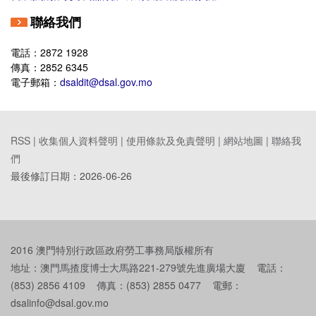
聯絡我們
電話：2872 1928
傳真：2852 6345
電子郵箱：
dsaldit@dsal.gov.mo
RSS |
收集個人資料聲明
|
使用條款及免責聲明
|
網站地圖
|
聯絡我
們
最後修訂日期：
2026-06-26
2016 澳門特別行政區政府勞工事務局版權所有
地址：澳門馬揸度博士大馬路221-279號先進廣場大廈 電話：
(853) 2856 4109 傳真：(853) 2855 0477 電郵：
dsalinfo@dsal.gov.mo