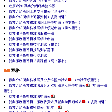
職業介紹所諮詢及申請服務（網上預約）
進度查詢-職業介紹所業務准照
職業介紹所網上遞交月報表
（
填表指引
）
職業介紹所網上通報資料
( 填寫指引 )
職業介紹所業務准照網上變更申請
（填寫指引）
職業介紹所業務准照網上續期申請（操作指引）
就業服務指導員准照服務手續
就業服務指導員准照網上申請
就業服務指導員技能測試（報名）
就業服務指導員技能測試題庫
就業服務指導員模擬測試
就業服務指導員培訓課程（網上報名）
表格
職業介紹所業務准照及分所准照申請表
（申請手續指引）
職業介紹所業務准照及分所准照續期及變更申請表
（
申請手續
指引
）
就業服務指導員准照申請表
就業服務指導員、服務收費表及營業時間通報表
( 填寫指引 )
職業介紹所服務收費表（範本）